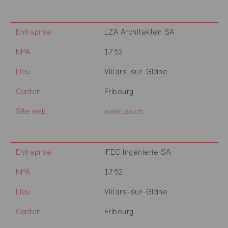
Entreprise
LZA Architekten SA
NPA
1752
Lieu
Villars-sur-Glâne
Canton
Fribourg
Site web
www.lza.ch
Entreprise
IFEC Ingénierie SA
NPA
1752
Lieu
Villars-sur-Glâne
Canton
Fribourg