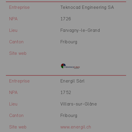
Entreprise
Teknocad Engineering SA
NPA
1726
Lieu
Farvagny-le-Grand
Canton
Fribourg
Site web
Entreprise
Energil Sàrl
NPA
1752
Lieu
Villars-sur-Glâne
Canton
Fribourg
Site web
www.energil.ch