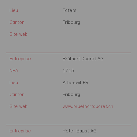
Lieu
Tafers
Canton
Fribourg
Site web
Entreprise
Brülhart Ducret AG
NPA
1715
Lieu
Alterswil FR
Canton
Fribourg
Site web
www.bruelhartducret.ch
Entreprise
Peter Bapst AG