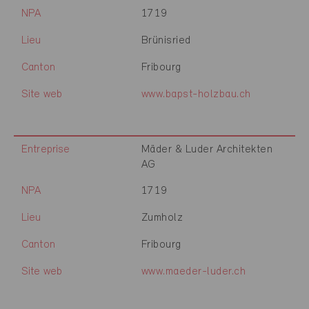
NPA
1719
Lieu
Brünisried
Canton
Fribourg
Site web
www.bapst-holzbau.ch
Entreprise
Mäder & Luder Architekten
AG
NPA
1719
Lieu
Zumholz
Canton
Fribourg
Site web
www.maeder-luder.ch