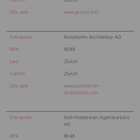
Canton
Zurich
Site web
www.grisoni.info
Entreprise
Konstantin Architektur AG
NPA
8049
Lieu
Zürich
Canton
Zurich
Site web
www.konstantin-
architektur.com
Entreprise
Kalt+Halbeisen Ingenieurbüro
AG
NPA
8048