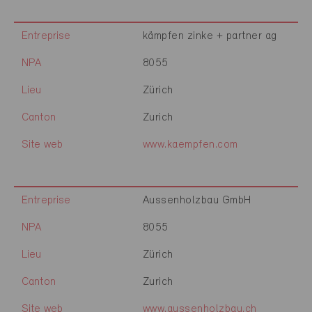
Entreprise
kämpfen zinke + partner ag
NPA
8055
Lieu
Zürich
Canton
Zurich
Site web
www.kaempfen.com
Entreprise
Aussenholzbau GmbH
NPA
8055
Lieu
Zürich
Canton
Zurich
Site web
www.aussenholzbau.ch