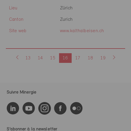
Lieu
Zürich
Canton
Zurich
Site web
www.kalthalbeisen.ch
13
14
15
16
17
18
19
Suivre Minergie
S’abonner à la newsletter