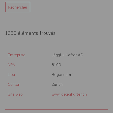
Rechercher
1380 éléments trouvés
Entreprise
Jäggi + Hafter AG
NPA
8105
Lieu
Regensdorf
Canton
Zurich
Site web
www.jaeggihafter.ch