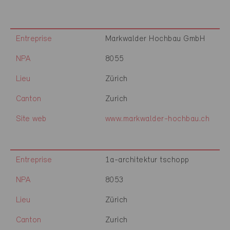
Entreprise
Markwalder Hochbau GmbH
NPA
8055
Lieu
Zürich
Canton
Zurich
Site web
www.markwalder-hochbau.ch
Entreprise
1a-architektur tschopp
NPA
8053
Lieu
Zürich
Canton
Zurich