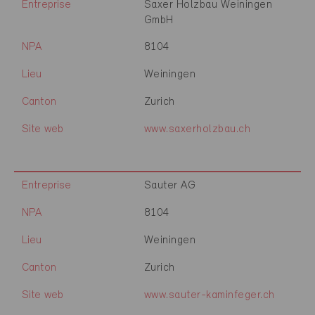
Entreprise
Saxer Holzbau Weiningen
GmbH
NPA
8104
Lieu
Weiningen
Canton
Zurich
Site web
www.saxerholzbau.ch
Entreprise
Sauter AG
NPA
8104
Lieu
Weiningen
Canton
Zurich
Site web
www.sauter-kaminfeger.ch