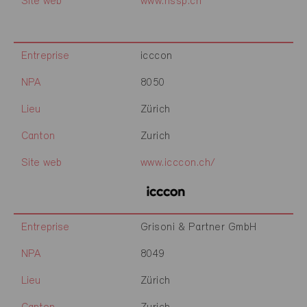
Site web
www.hssp.ch
Entreprise
icccon
NPA
8050
Lieu
Zürich
Canton
Zurich
Site web
www.icccon.ch/
Entreprise
Grisoni & Partner GmbH
NPA
8049
Lieu
Zürich