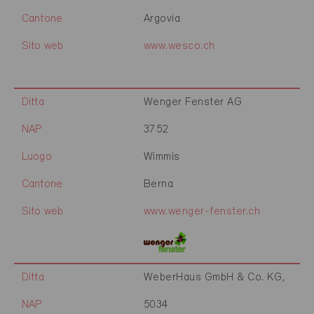
Cantone
Argovia
Sito web
www.wesco.ch
Ditta
Wenger Fenster AG
NAP
3752
Luogo
Wimmis
Cantone
Berna
Sito web
www.wenger-fenster.ch
Ditta
WeberHaus GmbH & Co. KG,
NAP
5034