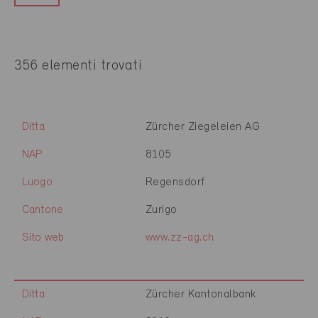
356 elementi trovati
Ditta
Zürcher Ziegeleien AG
NAP
8105
Luogo
Regensdorf
Cantone
Zurigo
Sito web
www.zz-ag.ch
Ditta
Zürcher Kantonalbank