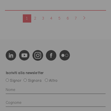
1
2
3
4
5
6
7
Iscriviti alla newsletter
Signor
Signora
Altro