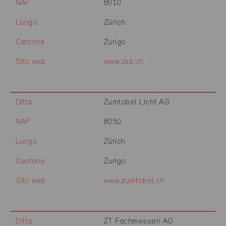
NAP
8010
Luogo
Zürich
Cantone
Zurigo
Sito web
www.zkb.ch
Ditta
Zumtobel Licht AG
NAP
8050
Luogo
Zürich
Cantone
Zurigo
Sito web
www.zumtobel.ch
Ditta
ZT Fachmessen AG