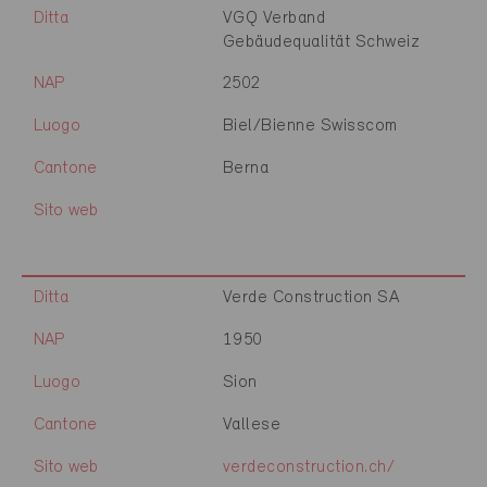
Ditta
VGQ Verband
Gebäudequalität Schweiz
NAP
2502
Luogo
Biel/Bienne Swisscom
Cantone
Berna
Sito web
Ditta
Verde Construction SA
NAP
1950
Luogo
Sion
Cantone
Vallese
Sito web
verdeconstruction.ch/