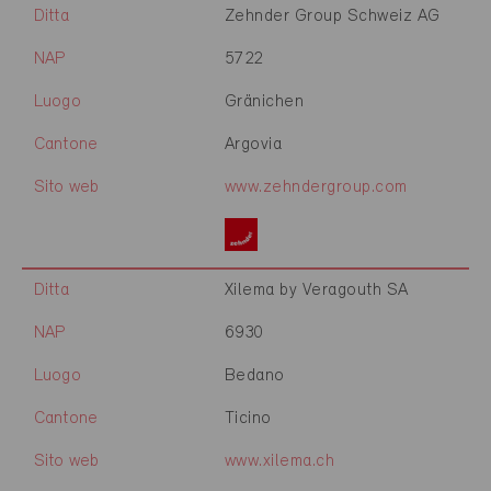
Ditta
Zehnder Group Schweiz AG
NAP
5722
Luogo
Gränichen
Cantone
Argovia
Sito web
www.zehndergroup.com
Ditta
Xilema by Veragouth SA
NAP
6930
Luogo
Bedano
Cantone
Ticino
Sito web
www.xilema.ch