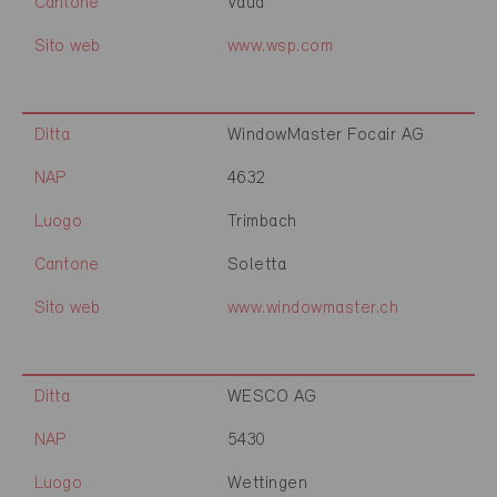
Cantone
Vaud
Sito web
www.wsp.com
Ditta
WindowMaster Focair AG
NAP
4632
Luogo
Trimbach
Cantone
Soletta
Sito web
www.windowmaster.ch
Ditta
WESCO AG
NAP
5430
Luogo
Wettingen