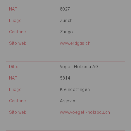
NAP
8027
Luogo
Zürich
Cantone
Zurigo
Sito web
www.erdgas.ch
Ditta
Vögeli Holzbau AG
NAP
5314
Luogo
Kleindöttingen
Cantone
Argovia
Sito web
www.voegeli-holzbau.ch