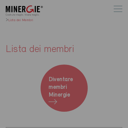
Lista dei Membri
Lista dei membri
Diventare
membri
Minergie