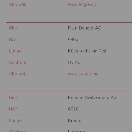
Sito web
www.engie.ch
Ditta
Paul Bauder AG
NAP
6403
Luogo
Küssnacht am Rigi
Cantone
Svitto
Sito web
www.bauder.ag
Ditta
Equans Switzerland AG
NAP
6010
Luogo
Kriens