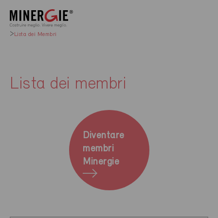
Lista dei Membri
Lista dei membri
Diventare
membri
Minergie