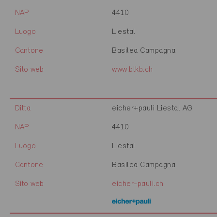
NAP
4410
Luogo
Liestal
Cantone
Basilea Campagna
Sito web
www.blkb.ch
Ditta
eicher+pauli Liestal AG
NAP
4410
Luogo
Liestal
Cantone
Basilea Campagna
Sito web
eicher-pauli.ch