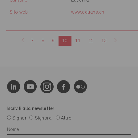
Cantone
Lucerna
Sito web
www.equans.ch
7
8
9
10
11
12
13
Iscriviti alla newsletter
Signor
Signora
Altro