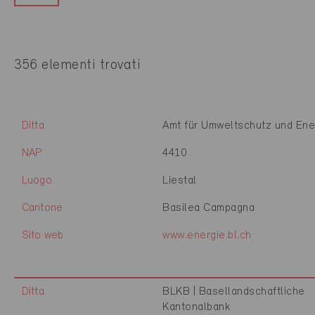
356 elementi trovati
Ditta
Amt für Umweltschutz und Ene
NAP
4410
Luogo
Liestal
Cantone
Basilea Campagna
Sito web
www.energie.bl.ch
Ditta
BLKB | Basellandschaftliche
Kantonalbank