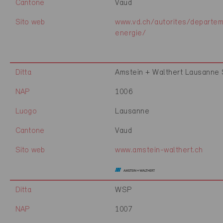
Cantone
Vaud
Sito web
www.vd.ch/autorites/departe
energie/
Ditta
Amstein + Walthert Lausanne
NAP
1006
Luogo
Lausanne
Cantone
Vaud
Sito web
www.amstein-walthert.ch
Ditta
WSP
NAP
1007