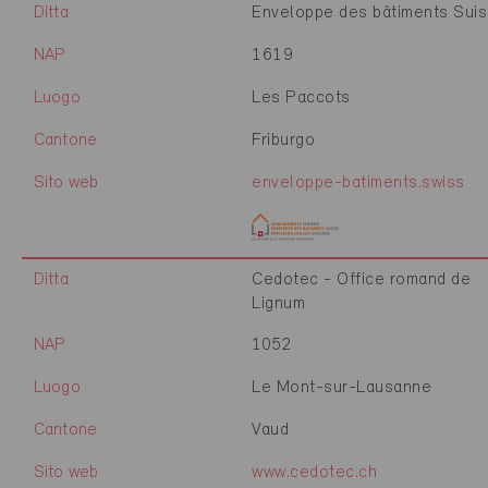
Ditta
Enveloppe des bâtiments Sui
NAP
1619
Luogo
Les Paccots
Cantone
Friburgo
Sito web
enveloppe-batiments.swiss
Ditta
Cedotec - Office romand de
Lignum
NAP
1052
Luogo
Le Mont-sur-Lausanne
Cantone
Vaud
Sito web
www.cedotec.ch