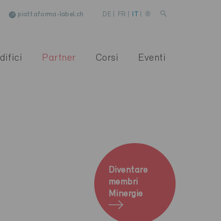
piattaforma-label.ch
DE
|
FR
|
IT
|
difici
Partner
Corsi
Eventi
Diventare
membri
Minergie