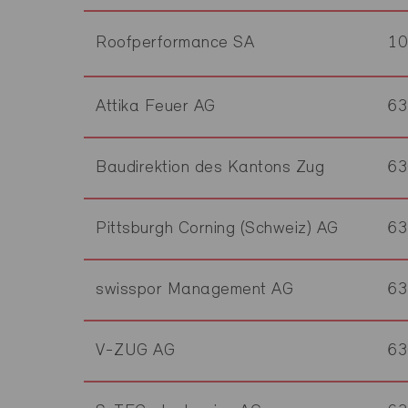
Roofperformance SA
10
Attika Feuer AG
63
Baudirektion des Kantons Zug
63
Pittsburgh Corning (Schweiz) AG
63
swisspor Management AG
63
V-ZUG AG
63