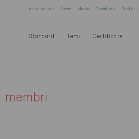
Associazione
News
Media
Download
Contatti
Standard
Temi
Certificare
E
i membri