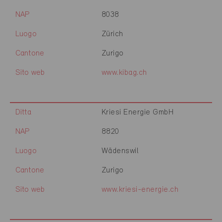
NAP
8038
Luogo
Zürich
Cantone
Zurigo
Sito web
www.kibag.ch
Ditta
Kriesi Energie GmbH
NAP
8820
Luogo
Wädenswil
Cantone
Zurigo
Sito web
www.kriesi-energie.ch