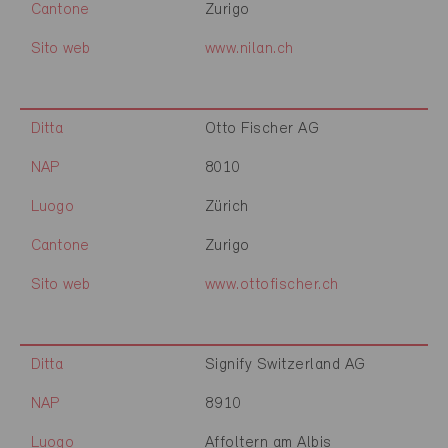
Cantone
Zurigo
Sito web
www.nilan.ch
Ditta
Otto Fischer AG
NAP
8010
Luogo
Zürich
Cantone
Zurigo
Sito web
www.ottofischer.ch
Ditta
Signify Switzerland AG
NAP
8910
Luogo
Affoltern am Albis