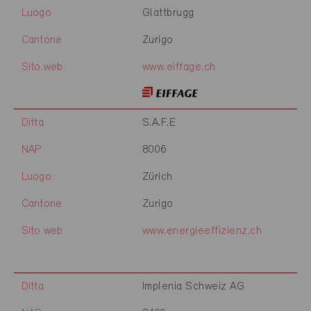
Luogo
Glattbrugg
Cantone
Zurigo
Sito web
www.eiffage.ch
Ditta
S.A.F.E
NAP
8006
Luogo
Zürich
Cantone
Zurigo
Sito web
www.energieeffizienz.ch
Ditta
Implenia Schweiz AG