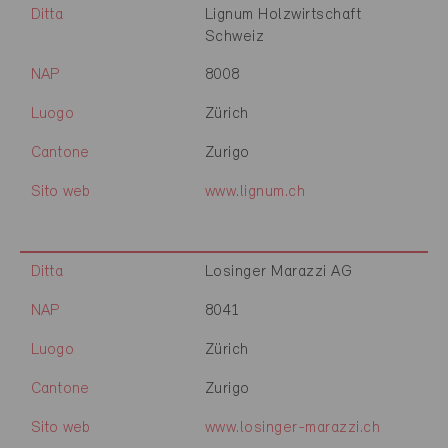
Ditta
Lignum Holzwirtschaft
Schweiz
NAP
8008
Luogo
Zürich
Cantone
Zurigo
Sito web
www.lignum.ch
Ditta
Losinger Marazzi AG
NAP
8041
Luogo
Zürich
Cantone
Zurigo
Sito web
www.losinger-marazzi.ch