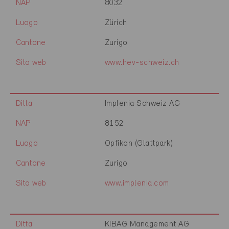
NAP
8032
Luogo
Zürich
Cantone
Zurigo
Sito web
www.hev-schweiz.ch
Ditta
Implenia Schweiz AG
NAP
8152
Luogo
Opfikon (Glattpark)
Cantone
Zurigo
Sito web
www.implenia.com
Ditta
KIBAG Management AG