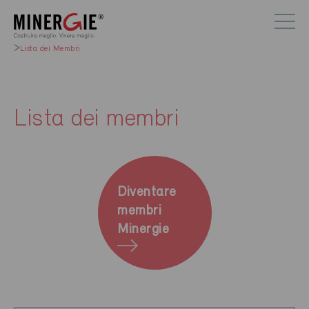
Lista dei Membri
Lista dei membri
Diventare
membri
Minergie