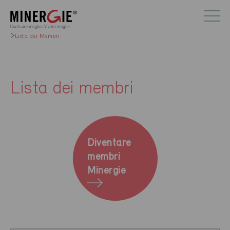
Lista dei Membri
Lista dei membri
Diventare
membri
Minergie