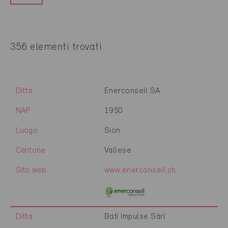
356 elementi trovati
Ditta
Enerconseil SA
NAP
1950
Luogo
Sion
Cantone
Vallese
Sito web
www.enerconseil.ch
Ditta
Bati Impulse Sàrl