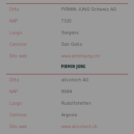
Ditta
PIRMIN JUNG Schweiz AG
NAP
7320
Luogo
Sargans
Cantone
San Gallo
Sito web
www.pirminjung.ch/
Ditta
allvotech AG
NAP
8964
Luogo
Rudolfstetten
Cantone
Argovia
Sito web
www.allvotech.ch