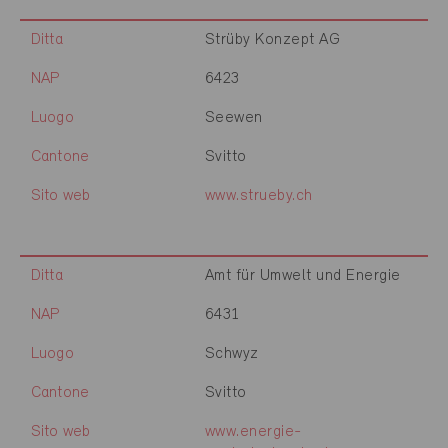
Ditta
Strüby Konzept AG
NAP
6423
Luogo
Seewen
Cantone
Svitto
Sito web
www.strueby.ch
Ditta
Amt für Umwelt und Energie
NAP
6431
Luogo
Schwyz
Cantone
Svitto
Sito web
www.energie-