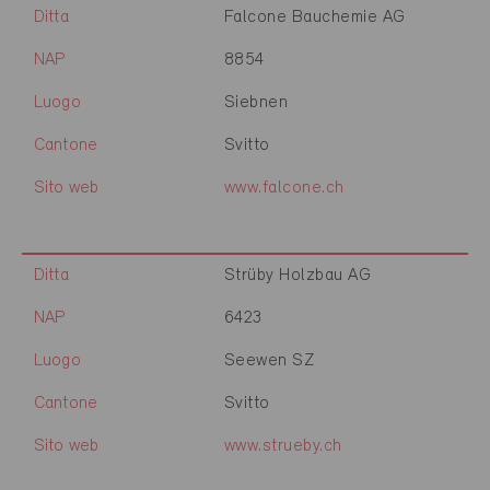
Ditta
Falcone Bauchemie AG
NAP
8854
Luogo
Siebnen
Cantone
Svitto
Sito web
www.falcone.ch
Ditta
Strüby Holzbau AG
NAP
6423
Luogo
Seewen SZ
Cantone
Svitto
Sito web
www.strueby.ch