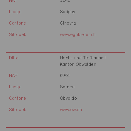
NAP
1242
Luogo
Satigny
Cantone
Ginevra
Sito web
www.egokiefer.ch
Ditta
Hoch- und Tiefbauamt
Kanton Obwalden
NAP
6061
Luogo
Sarnen
Cantone
Obvaldo
Sito web
www.ow.ch