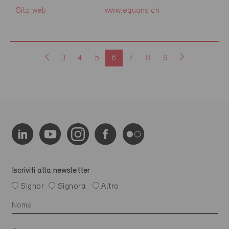
Sito web
www.equans.ch
3
4
5
6
7
8
9
Iscriviti alla newsletter
Signor
Signora
Altro