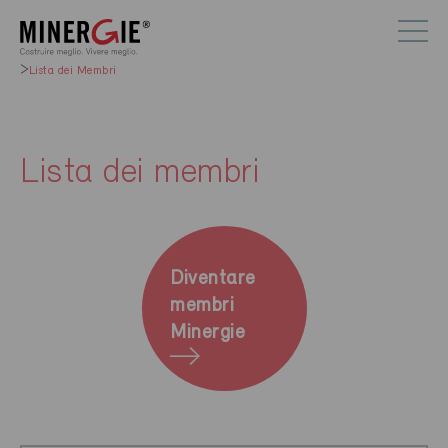
Lista dei Membri
Lista dei membri
Diventare
membri
Minergie