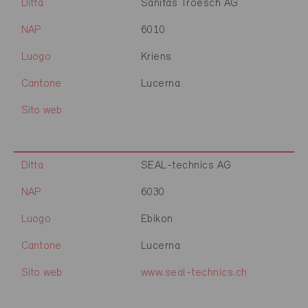
Ditta
Sanitas Troesch AG
NAP
6010
Luogo
Kriens
Cantone
Lucerna
Sito web
Ditta
SEAL-technics AG
NAP
6030
Luogo
Ebikon
Cantone
Lucerna
Sito web
www.seal-technics.ch