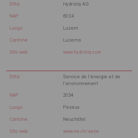
Ditta
Hydroliq AG
NAP
6014
Luogo
Luzern
Cantone
Lucerna
Sito web
www.hydroliq.com
Ditta
Service de l'énergie et de
l'environnement
NAP
2034
Luogo
Peseux
Cantone
Neuchâtel
Sito web
www.ne.ch/sene