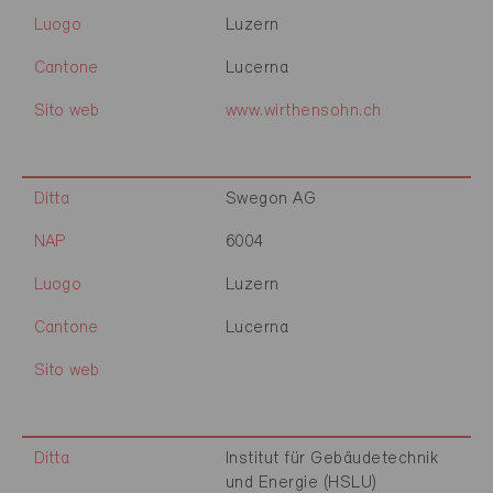
Luogo
Luzern
Cantone
Lucerna
Sito web
www.wirthensohn.ch
Ditta
Swegon AG
NAP
6004
Luogo
Luzern
Cantone
Lucerna
Sito web
Ditta
Institut für Gebäudetechnik
und Energie (HSLU)