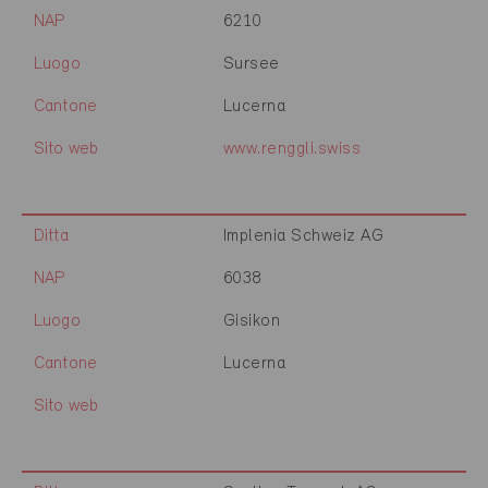
NAP
6210
Luogo
Sursee
Cantone
Lucerna
Sito web
www.renggli.swiss
Ditta
Implenia Schweiz AG
NAP
6038
Luogo
Gisikon
Cantone
Lucerna
Sito web