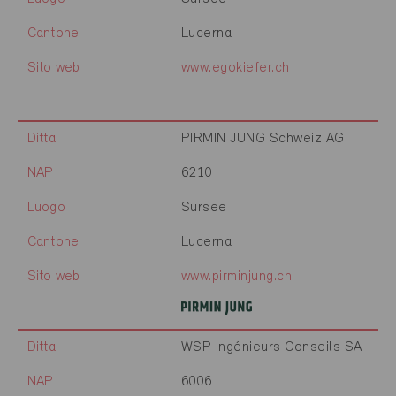
Cantone
Lucerna
Sito web
www.egokiefer.ch
Ditta
PIRMIN JUNG Schweiz AG
NAP
6210
Luogo
Sursee
Cantone
Lucerna
Sito web
www.pirminjung.ch
Ditta
WSP Ingénieurs Conseils SA
NAP
6006