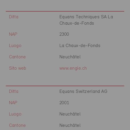
Ditta
Equans Techniques SA La
Chaux-de-Fonds
NAP
2300
Luogo
La Chaux-de-Fonds
Cantone
Neuchâtel
Sito web
www.engie.ch
Ditta
Equans Switzerland AG
NAP
2001
Luogo
Neuchâtel
Cantone
Neuchâtel