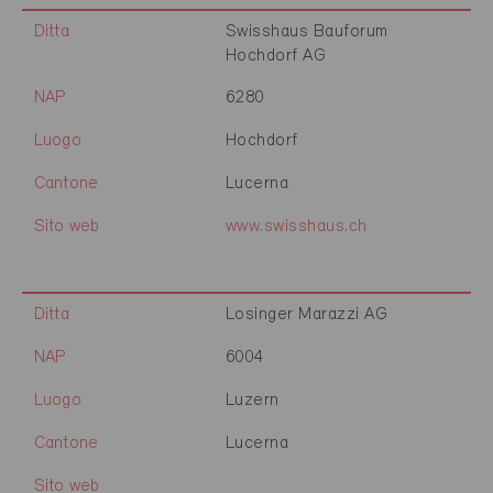
Ditta
Swisshaus Bauforum
Hochdorf AG
NAP
6280
Luogo
Hochdorf
Cantone
Lucerna
Sito web
www.swisshaus.ch
Ditta
Losinger Marazzi AG
NAP
6004
Luogo
Luzern
Cantone
Lucerna
Sito web