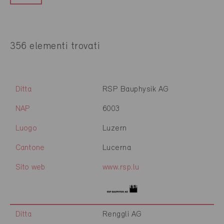
356 elementi trovati
Ditta
RSP Bauphysik AG
NAP
6003
Luogo
Luzern
Cantone
Lucerna
Sito web
www.rsp.lu
Ditta
Renggli AG