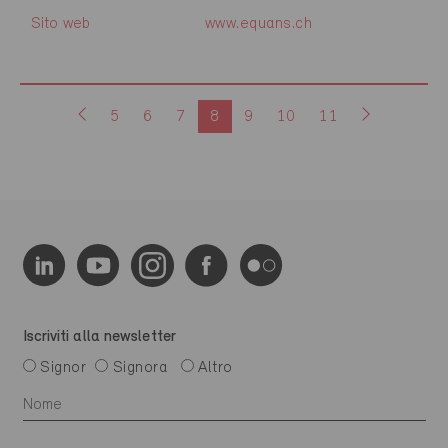
Sito web
www.equans.ch
5
6
7
8
9
10
11
Iscriviti alla newsletter
Signor
Signora
Altro