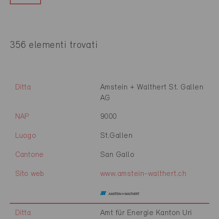
356 elementi trovati
Ditta
Amstein + Walthert St. Gallen
AG
NAP
9000
Luogo
St.Gallen
Cantone
San Gallo
Sito web
www.amstein-walthert.ch
Ditta
Amt für Energie Kanton Uri