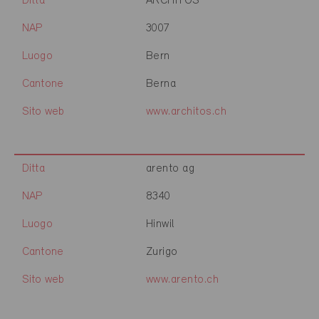
Ditta
ARCHITOS
NAP
3007
Luogo
Bern
Cantone
Berna
Sito web
www.architos.ch
Ditta
arento ag
NAP
8340
Luogo
Hinwil
Cantone
Zurigo
Sito web
www.arento.ch