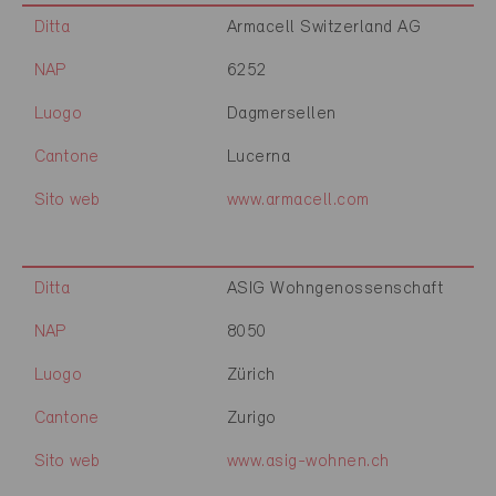
Ditta
Armacell Switzerland AG
NAP
6252
Luogo
Dagmersellen
Cantone
Lucerna
Sito web
www.armacell.com
Ditta
ASIG Wohngenossenschaft
NAP
8050
Luogo
Zürich
Cantone
Zurigo
Sito web
www.asig-wohnen.ch