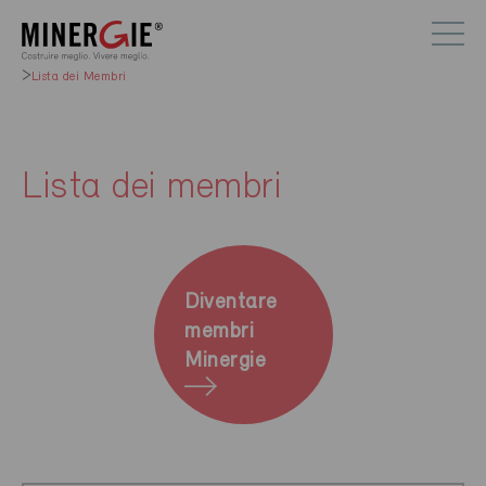
Lista dei Membri
Lista dei membri
Diventare
membri
Minergie