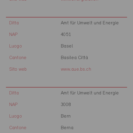
Ditta
Amt für Umwelt und Energie
NAP
4051
Luogo
Basel
Cantone
Basilea Città
Sito web
www.aue.bs.ch
Ditta
Amt für Umwelt und Energie
NAP
3008
Luogo
Bern
Cantone
Berna