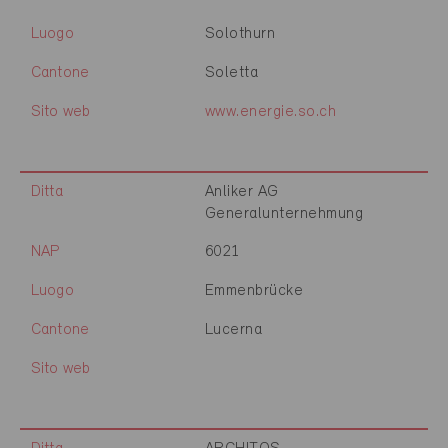
Luogo
Solothurn
Cantone
Soletta
Sito web
www.energie.so.ch
Ditta
Anliker AG
Generalunternehmung
NAP
6021
Luogo
Emmenbrücke
Cantone
Lucerna
Sito web