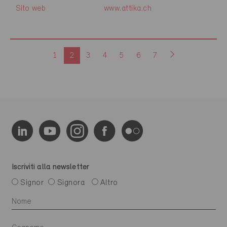
Sito web
www.attika.ch
1
2
3
4
5
6
7
Iscriviti alla newsletter
Signor
Signora
Altro