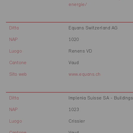
energie/
Ditta
Equans Switzerland AG
NAP
1020
Luogo
Renens VD
Cantone
Vaud
Sito web
www.equans.ch
Ditta
Implenia Suisse SA - Building
NAP
1023
Luogo
Crissier