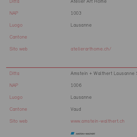
Ditta
Atelier Art Home
NAP
1003
Luogo
Lausanne
Cantone
Sito web
atelierarthome.ch/
Ditta
Amstein + Walthert Lausanne
NAP
1006
Luogo
Lausanne
Cantone
Vaud
Sito web
www.amstein-walthert.ch