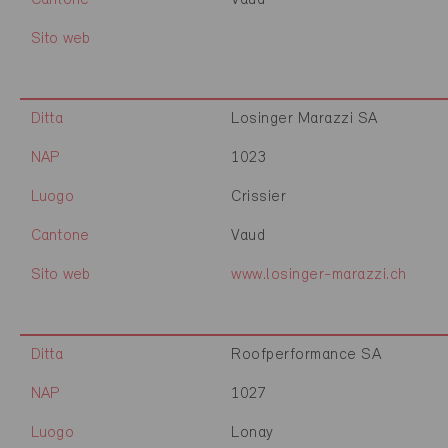
Cantone
Vaud
Sito web
Ditta
Losinger Marazzi SA
NAP
1023
Luogo
Crissier
Cantone
Vaud
Sito web
www.losinger-marazzi.ch
Ditta
Roofperformance SA
NAP
1027
Luogo
Lonay