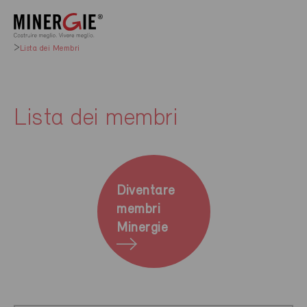
Lista dei Membri
Lista dei membri
Diventare
membri
Minergie