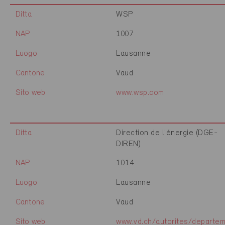
Ditta
WSP
NAP
1007
Luogo
Lausanne
Cantone
Vaud
Sito web
www.wsp.com
Ditta
Direction de l'énergie (DGE-
DIREN)
NAP
1014
Luogo
Lausanne
Cantone
Vaud
Sito web
www.vd.ch/autorites/departe