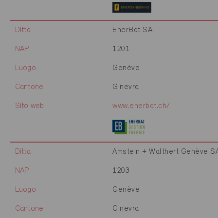
Ditta
EnerBat SA
NAP
1201
Luogo
Genève
Cantone
Ginevra
Sito web
www.enerbat.ch/
Ditta
Amstein + Walthert Genève S
NAP
1203
Luogo
Genève
Cantone
Ginevra