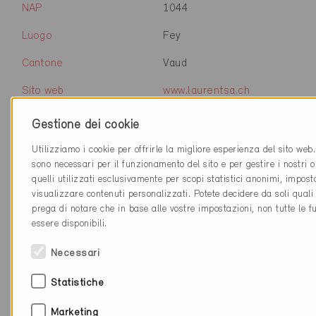
NAP
1044
Luogo
Fey
Cantone
Vaud
Sito web
www.laurentsa.ch
Gestione dei cookie
Ditta
Cedotec - Office romand de
Utilizziamo i cookie per offrirle la migliore esperienza del sito web
Lignum
sono necessari per il funzionamento del sito e per gestire i nostri 
quelli utilizzati esclusivamente per scopi statistici anonimi, impos
NAP
1052
visualizzare contenuti personalizzati. Potete decidere da soli quali
prega di notare che in base alle vostre impostazioni, non tutte le f
Luogo
Le Mont-sur-Lausanne
essere disponibili.
Cantone
Vaud
Necessari
Sito web
www.cedotec.ch
Statistiche
Marketing