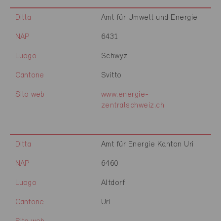
Ditta
Amt für Umwelt und Energie
NAP
6431
Luogo
Schwyz
Cantone
Svitto
Sito web
www.energie-
zentralschweiz.ch
Ditta
Amt für Energie Kanton Uri
NAP
6460
Luogo
Altdorf
Cantone
Uri