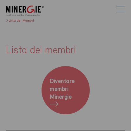
Lista dei Membri
Lista dei membri
Diventare
membri
Minergie