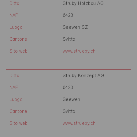
Ditta
Strüby Holzbau AG
NAP
6423
Luogo
Seewen SZ
Cantone
Svitto
Sito web
www.strueby.ch
Ditta
Strüby Konzept AG
NAP
6423
Luogo
Seewen
Cantone
Svitto
Sito web
www.strueby.ch