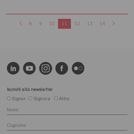
8
9
10
11
12
13
14
Iscriviti alla newsletter
Signor
Signora
Altro