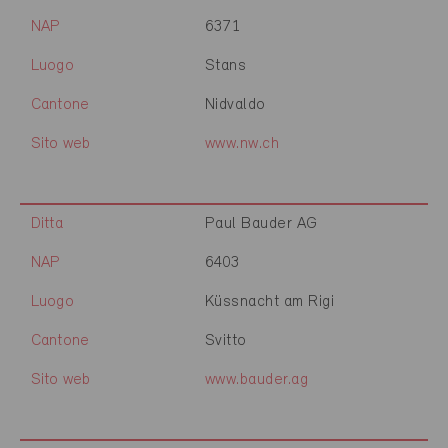
NAP
6371
Luogo
Stans
Cantone
Nidvaldo
Sito web
www.nw.ch
Ditta
Paul Bauder AG
NAP
6403
Luogo
Küssnacht am Rigi
Cantone
Svitto
Sito web
www.bauder.ag