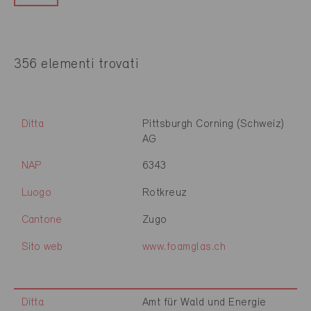
356 elementi trovati
Ditta
Pittsburgh Corning (Schweiz)
AG
NAP
6343
Luogo
Rotkreuz
Cantone
Zugo
Sito web
www.foamglas.ch
Ditta
Amt für Wald und Energie