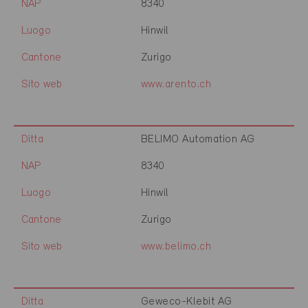
NAP
8340
Luogo
Hinwil
Cantone
Zurigo
Sito web
www.arento.ch
Ditta
BELIMO Automation AG
NAP
8340
Luogo
Hinwil
Cantone
Zurigo
Sito web
www.belimo.ch
Ditta
Geweco-Klebit AG