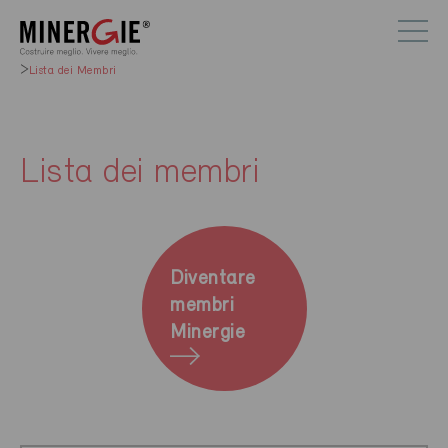
Lista dei Membri
Lista dei membri
Diventare
membri
Minergie