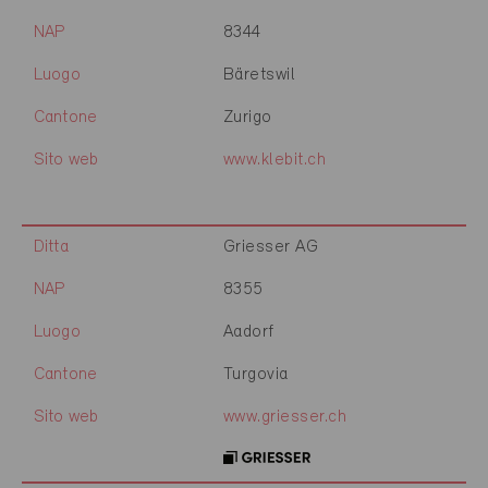
NAP
8344
Luogo
Bäretswil
Cantone
Zurigo
Sito web
www.klebit.ch
Ditta
Griesser AG
NAP
8355
Luogo
Aadorf
Cantone
Turgovia
Sito web
www.griesser.ch