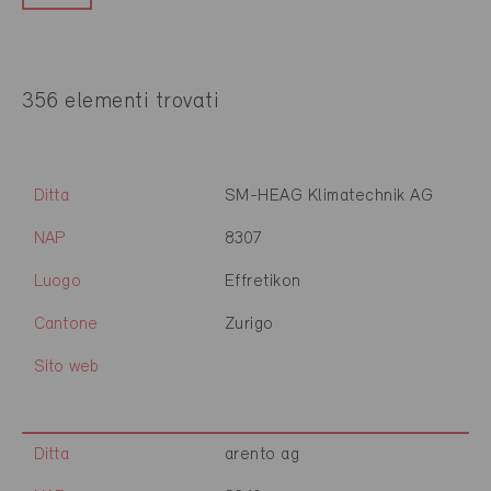
356 elementi trovati
Ditta
SM-HEAG Klimatechnik AG
NAP
8307
Luogo
Effretikon
Cantone
Zurigo
Sito web
Ditta
arento ag