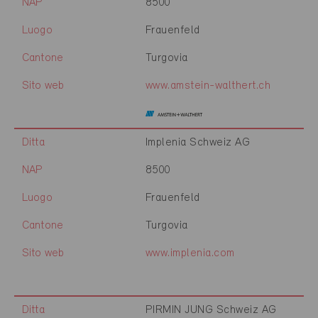
NAP
8500
Luogo
Frauenfeld
Cantone
Turgovia
Sito web
www.amstein-walthert.ch
Ditta
Implenia Schweiz AG
NAP
8500
Luogo
Frauenfeld
Cantone
Turgovia
Sito web
www.implenia.com
Ditta
PIRMIN JUNG Schweiz AG