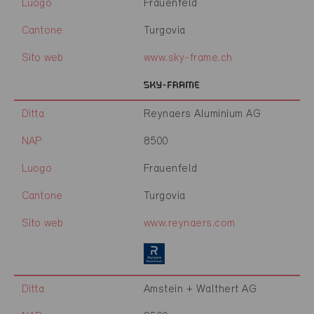
Luogo
Frauenfeld
Cantone
Turgovia
Sito web
www.sky-frame.ch
Ditta
Reynaers Aluminium AG
NAP
8500
Luogo
Frauenfeld
Cantone
Turgovia
Sito web
www.reynaers.com
Ditta
Amstein + Walthert AG