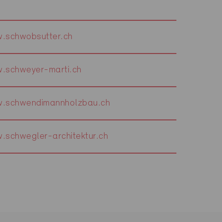
.schwobsutter.ch
.schweyer-marti.ch
.schwendimannholzbau.ch
.schwegler-architektur.ch