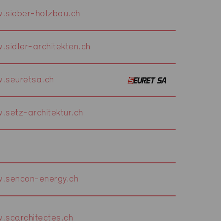
.sieber-holzbau.ch
.sidler-architekten.ch
.seuretsa.ch
.setz-architektur.ch
.sencon-energy.ch
.scarchitectes.ch