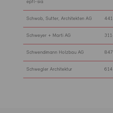
epfl-sia
Schwob, Sutter, Architekten AG
44
Schweyer + Marti AG
311
Schwendimann Holzbau AG
847
Schwegler Architektur
614