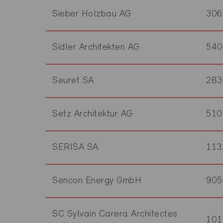
Sieber Holzbau AG
306
Sidler Architekten AG
54
Seuret SA
283
Setz Architektur AG
510
SERISA SA
113
Sencon Energy GmbH
905
SC Sylvain Carera Architectes
101