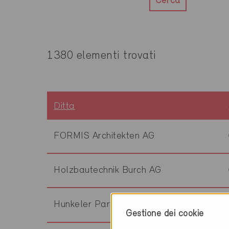
Cerca
1380 elementi trovati
Ditta
FORMIS Architekten AG
Holzbautechnik Burch AG
Hunkeler Partner Architekten AG
Gestione dei cookie