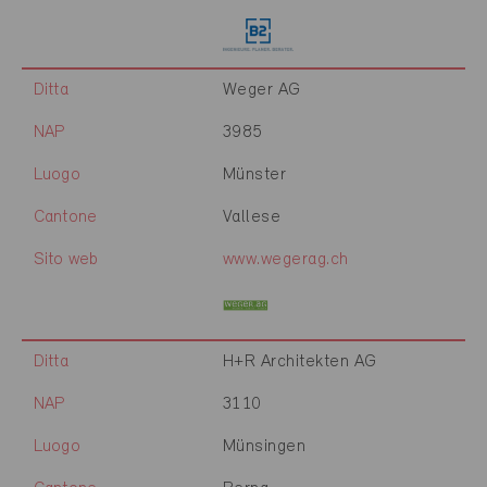
Ditta
Weger AG
NAP
3985
Luogo
Münster
Cantone
Vallese
Sito web
www.wegerag.ch
Ditta
H+R Architekten AG
NAP
3110
Luogo
Münsingen