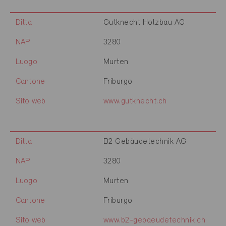
Ditta
Gutknecht Holzbau AG
NAP
3280
Luogo
Murten
Cantone
Friburgo
Sito web
www.gutknecht.ch
Ditta
B2 Gebäudetechnik AG
NAP
3280
Luogo
Murten
Cantone
Friburgo
Sito web
www.b2-gebaeudetechnik.ch