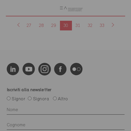
27
28
29
30
31
32
33
Iscriviti alla newsletter
Signor
Signora
Altro