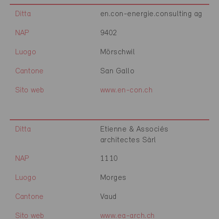
Ditta
en.con-energie.consulting ag
NAP
9402
Luogo
Mörschwil
Cantone
San Gallo
Sito web
www.en-con.ch
Ditta
Etienne & Associés
architectes Sàrl
NAP
1110
Luogo
Morges
Cantone
Vaud
Sito web
www.ea-arch.ch