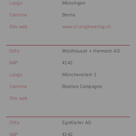
Luogo
Münsingen
Cantone
Berna
Sito web
www.ct-engineering.ch
Ditta
Waldhauser + Hermann AG
NAP
4142
Luogo
Münchenstein 1
Cantone
Basilea Campagna
Sito web
Ditta
EgoKiefer AG
NAP
4142