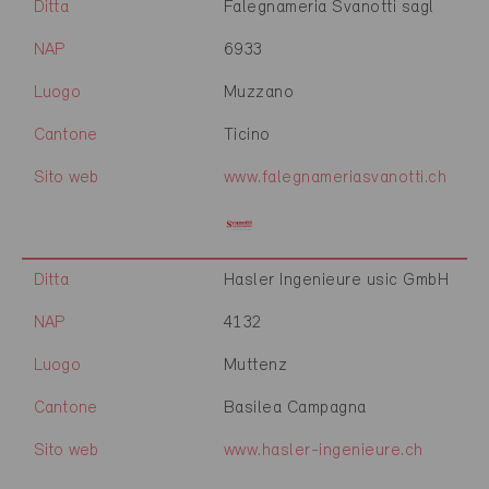
Ditta
Falegnameria Svanotti sagl
NAP
6933
Luogo
Muzzano
Cantone
Ticino
Sito web
www.falegnameriasvanotti.ch
Ditta
Hasler Ingenieure usic GmbH
NAP
4132
Luogo
Muttenz
Cantone
Basilea Campagna
Sito web
www.hasler-ingenieure.ch