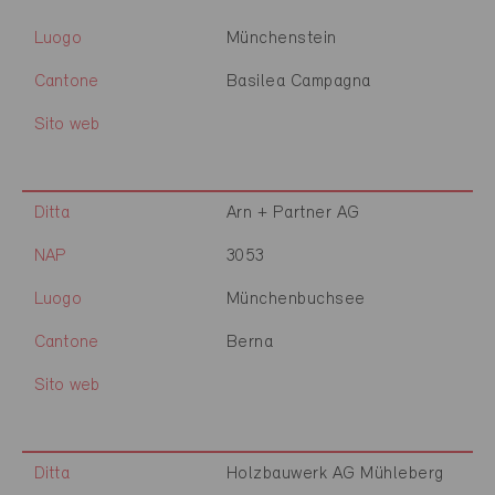
Luogo
Münchenstein
Cantone
Basilea Campagna
Sito web
Ditta
Arn + Partner AG
NAP
3053
Luogo
Münchenbuchsee
Cantone
Berna
Sito web
Ditta
Holzbauwerk AG Mühleberg