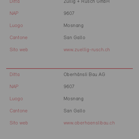
Ditta
Züllig + Rusch GmbH
NAP
9607
Luogo
Mosnang
Cantone
San Gallo
Sito web
www.zuellig-rusch.ch
Ditta
Oberhänsli Bau AG
NAP
9607
Luogo
Mosnang
Cantone
San Gallo
Sito web
www.oberhaenslibau.ch