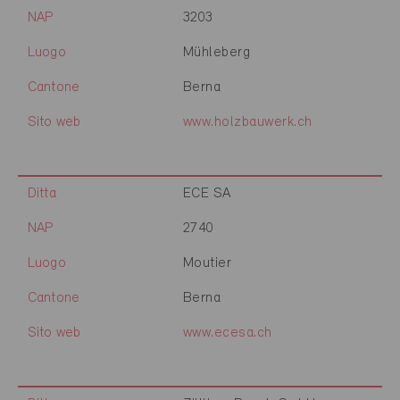
NAP
3203
Luogo
Mühleberg
Cantone
Berna
Sito web
www.holzbauwerk.ch
Ditta
ECE SA
NAP
2740
Luogo
Moutier
Cantone
Berna
Sito web
www.ecesa.ch