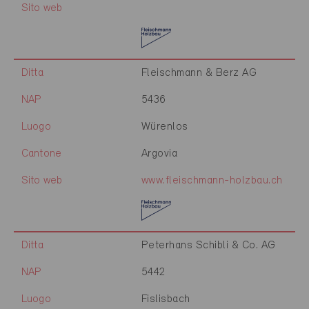
Sito web
Ditta
Fleischmann & Berz AG
NAP
5436
Luogo
Würenlos
Cantone
Argovia
Sito web
www.fleischmann-holzbau.ch
Ditta
Peterhans Schibli & Co. AG
NAP
5442
Luogo
Fislisbach