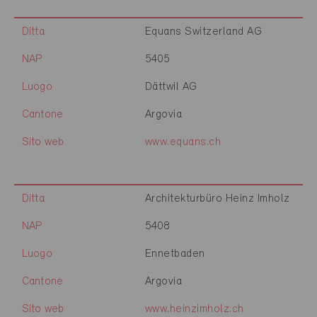
Ditta
Equans Switzerland AG
NAP
5405
Luogo
Dättwil AG
Cantone
Argovia
Sito web
www.equans.ch
Ditta
Architekturbüro Heinz Imholz
NAP
5408
Luogo
Ennetbaden
Cantone
Argovia
Sito web
www.heinzimholz.ch