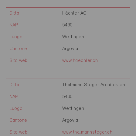
Ditta
Hächler AG
NAP
5430
Luogo
Wettingen
Cantone
Argovia
Sito web
www.haechler.ch
Ditta
Thalmann Steger Architekten
NAP
5430
Luogo
Wettingen
Cantone
Argovia
Sito web
www.thalmannsteger.ch