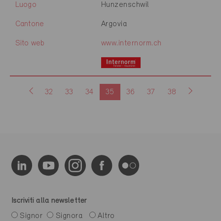
Luogo
Hunzenschwil
Cantone
Argovia
Sito web
www.internorm.ch
32
33
34
35
36
37
38
Iscriviti alla newsletter
Signor
Signora
Altro