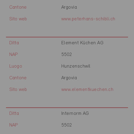
Cantone
Argovia
Sito web
www.peterhans-schibli.ch
Ditta
Element Küchen AG
NAP
5502
Luogo
Hunzenschwil
Cantone
Argovia
Sito web
www.elementkuechen.ch
Ditta
Internorm AG
NAP
5502