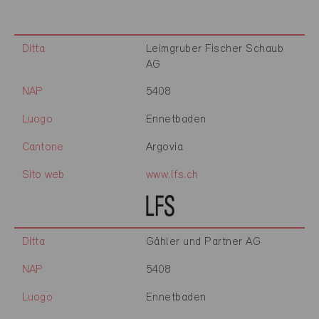
Ditta
Leimgruber Fischer Schaub
AG
NAP
5408
Luogo
Ennetbaden
Cantone
Argovia
Sito web
www.lfs.ch
Ditta
Gähler und Partner AG
NAP
5408
Luogo
Ennetbaden