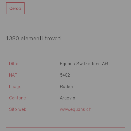
Cerca
1380 elementi trovati
Ditta
Equans Switzerland AG
NAP
5402
Luogo
Baden
Cantone
Argovia
Sito web
www.equans.ch