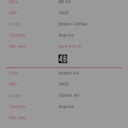
Ditta
4B AG
NAP
5405
Luogo
Baden-Dättwil
Cantone
Argovia
Sito web
www.4-b.ch
Ditta
Kobelt AG
NAP
5405
Luogo
Dättwil AG
Cantone
Argovia
Sito web