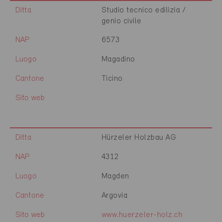
Ditta
Studio tecnico edilizia /
genio civile
NAP
6573
Luogo
Magadino
Cantone
Ticino
Sito web
Ditta
Hürzeler Holzbau AG
NAP
4312
Luogo
Magden
Cantone
Argovia
Sito web
www.huerzeler-holz.ch