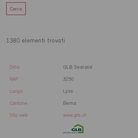
Cerca
1380 elementi trovati
Ditta
GLB Seeland
NAP
3250
Luogo
Lyss
Cantone
Berna
Sito web
www.glb.ch