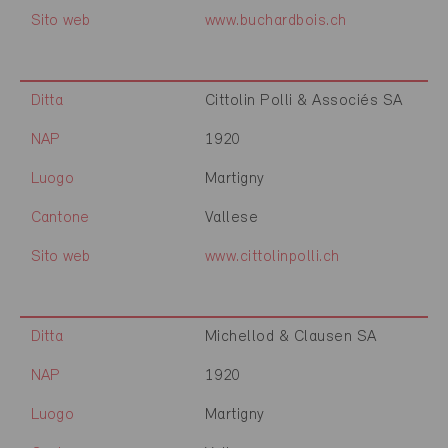
Sito web
www.buchardbois.ch
Ditta
Cittolin Polli & Associés SA
NAP
1920
Luogo
Martigny
Cantone
Vallese
Sito web
www.cittolinpolli.ch
Ditta
Michellod & Clausen SA
NAP
1920
Luogo
Martigny