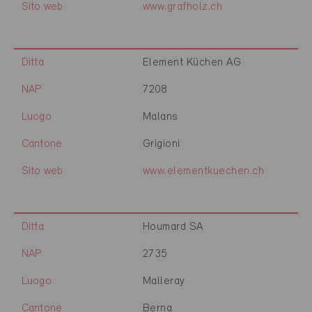
Sito web
www.grafholz.ch
Ditta
Element Küchen AG
NAP
7208
Luogo
Malans
Cantone
Grigioni
Sito web
www.elementkuechen.ch
Ditta
Houmard SA
NAP
2735
Luogo
Malleray
Cantone
Berna