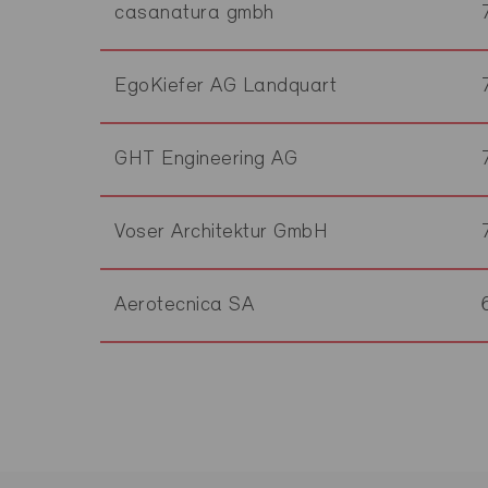
casanatura gmbh
EgoKiefer AG Landquart
GHT Engineering AG
Voser Architektur GmbH
Aerotecnica SA