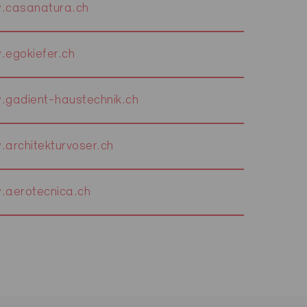
.casanatura.ch
egokiefer.ch
gadient-haustechnik.ch
architekturvoser.ch
.aerotecnica.ch