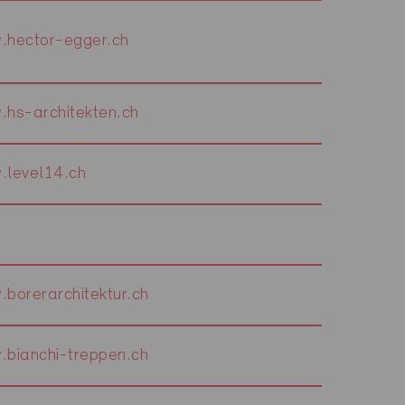
.hector-egger.ch
hs-architekten.ch
.level14.ch
borerarchitektur.ch
bianchi-treppen.ch