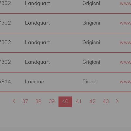
7302
Landquart
Grigioni
www
7302
Landquart
Grigioni
www.
7302
Landquart
Grigioni
www.
7302
Landquart
Grigioni
www.
6814
Lamone
Ticino
www
37
38
39
40
41
42
43