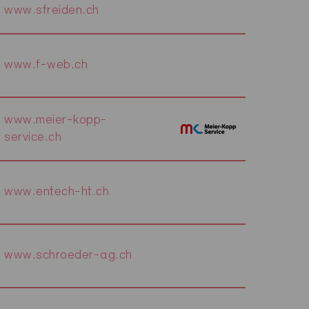
www.sfreiden.ch
www.f-web.ch
www.meier-kopp-
service.ch
www.entech-ht.ch
www.schroeder-ag.ch