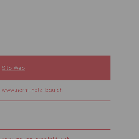
Sito Web
www.norm-holz-bau.ch