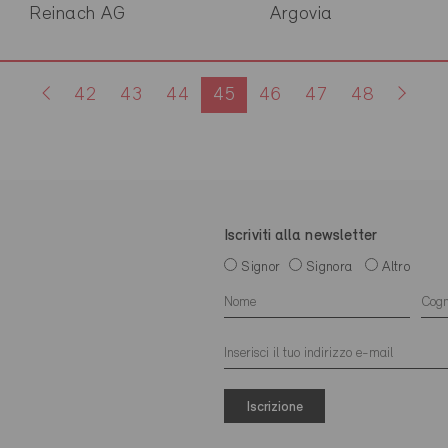
Reinach AG
Argovia
42
43
44
45
46
47
48
Iscriviti alla newsletter
Signor
Signora
Altro
Iscrizione