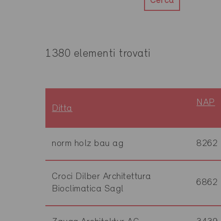
Cerca
1380 elementi trovati
NAP
Ditta
norm holz bau ag
8262
Croci Dilber Architettura
6862
Bioclimatica Sagl