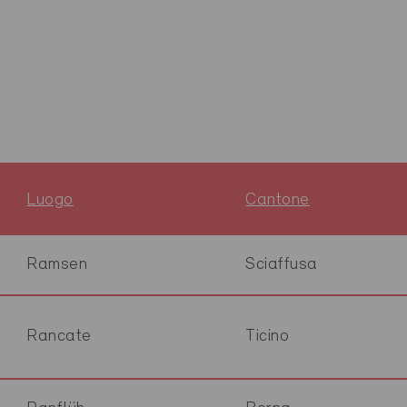
Luogo
Cantone
Ramsen
Sciaffusa
Rancate
Ticino