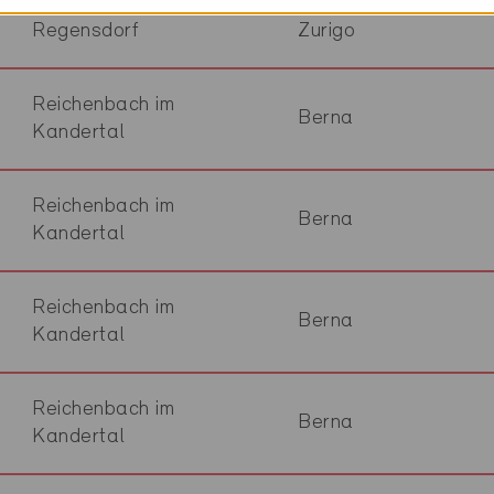
Regensdorf
Zurigo
Reichenbach im
Berna
Kandertal
Reichenbach im
Berna
Kandertal
Reichenbach im
Berna
Kandertal
Reichenbach im
Berna
Kandertal