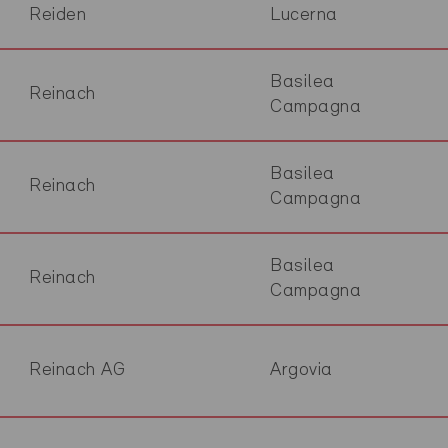
Reiden
Lucerna
Basilea
Reinach
Campagna
Basilea
Reinach
Campagna
Basilea
Reinach
Campagna
Reinach AG
Argovia