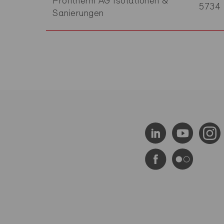
Profitherm AG Isolationen &
5734
Sanierungen