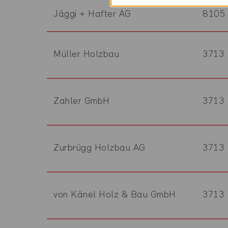
Jäggi + Hafter AG
8105
Müller Holzbau
3713
Zahler GmbH
3713
Zurbrügg Holzbau AG
3713
von Känel Holz & Bau GmbH
3713