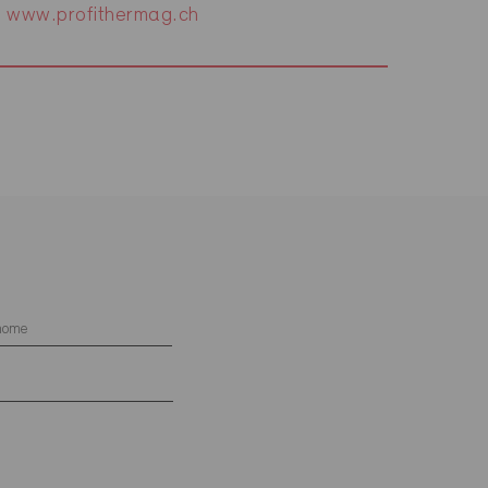
www.profithermag.ch