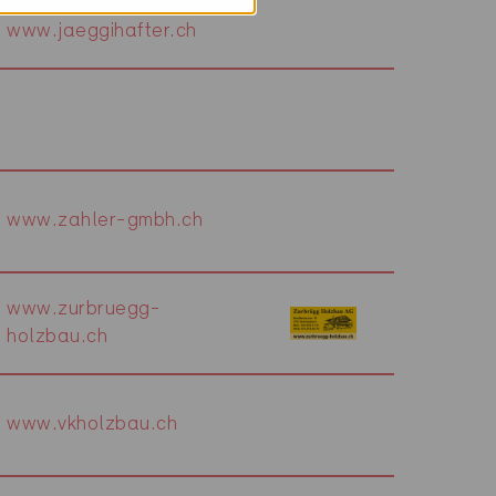
www.jaeggihafter.ch
www.zahler-gmbh.ch
www.zurbruegg-
holzbau.ch
www.vkholzbau.ch