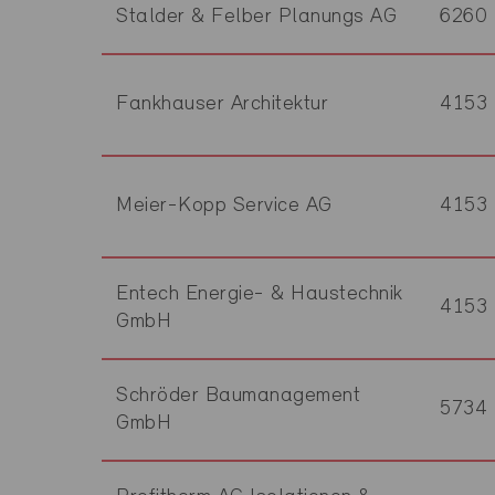
Stalder & Felber Planungs AG
6260
Fankhauser Architektur
4153
Meier-Kopp Service AG
4153
Entech Energie- & Haustechnik
4153
GmbH
Schröder Baumanagement
5734
GmbH