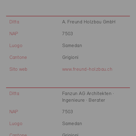
Ditta
A. Freund Holzbau GmbH
NAP
7503
Luogo
Samedan
Cantone
Grigioni
Sito web
www.freund-holzbau.ch
Ditta
Fanzun AG Architekten ·
Ingenieure · Berater
NAP
7503
Luogo
Samedan
Cantone
Grigioni