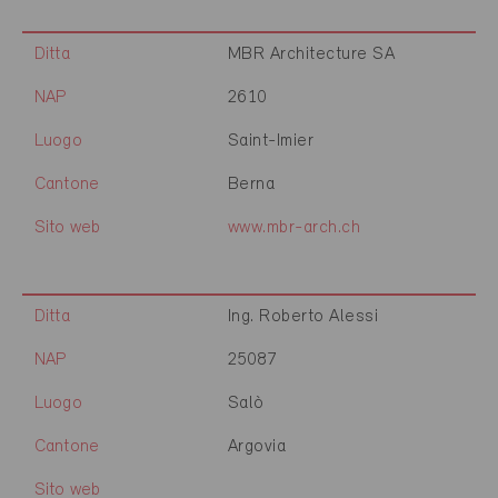
Ditta
MBR Architecture SA
NAP
2610
Luogo
Saint-Imier
Cantone
Berna
Sito web
www.mbr-arch.ch
Ditta
Ing. Roberto Alessi
NAP
25087
Luogo
Salò
Cantone
Argovia
Sito web