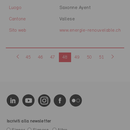
Luogo
Saxonne Ayent
Cantone
Vallese
Sito web
www.energie-renouvelable.ch
45
46
47
48
49
50
51
Iscriviti alla newsletter