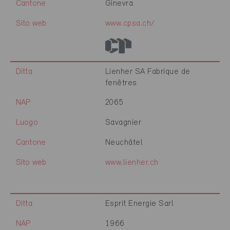
Cantone
Ginevra
Sito web
www.cpsa.ch/
Ditta
Lienher SA Fabrique de
fenêtres
NAP
2065
Luogo
Savagnier
Cantone
Neuchâtel
Sito web
www.lienher.ch
Ditta
Esprit Energie Sarl
NAP
1966