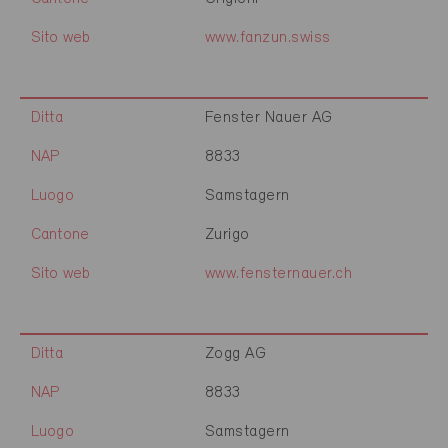
Sito web
www.fanzun.swiss
Ditta
Fenster Nauer AG
NAP
8833
Luogo
Samstagern
Cantone
Zurigo
Sito web
www.fensternauer.ch
Ditta
Zogg AG
NAP
8833
Luogo
Samstagern