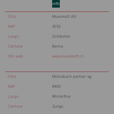
Ditta
Muesmatt AG
NAP
3052
Luogo
Zollikofen
Cantone
Berna
Sito web
www.muesmatt.ch
Ditta
Mühlebach partner ag
NAP
8400
Luogo
Winterthur
Cantone
Zurigo