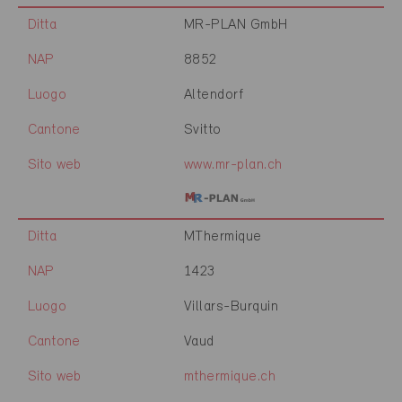
Ditta
MR-PLAN GmbH
NAP
8852
Luogo
Altendorf
Cantone
Svitto
Sito web
www.mr-plan.ch
Ditta
MThermique
NAP
1423
Luogo
Villars-Burquin
Cantone
Vaud
Sito web
mthermique.ch