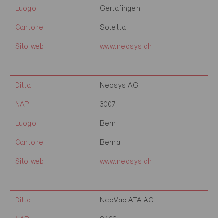
Luogo
Gerlafingen
Cantone
Soletta
Sito web
www.neosys.ch
Ditta
Neosys AG
NAP
3007
Luogo
Bern
Cantone
Berna
Sito web
www.neosys.ch
Ditta
NeoVac ATA AG