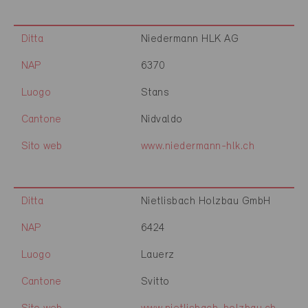
Ditta
Niedermann HLK AG
NAP
6370
Luogo
Stans
Cantone
Nidvaldo
Sito web
www.niedermann-hlk.ch
Ditta
Nietlisbach Holzbau GmbH
NAP
6424
Luogo
Lauerz
Cantone
Svitto