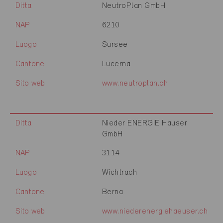
Ditta
NeutroPlan GmbH
NAP
6210
Luogo
Sursee
Cantone
Lucerna
Sito web
www.neutroplan.ch
Ditta
Nieder ENERGIE Häuser
GmbH
NAP
3114
Luogo
Wichtrach
Cantone
Berna
Sito web
www.niederenergiehaeuser.ch