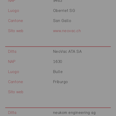
NAP
9463
Luogo
Oberriet SG
Cantone
San Gallo
Sito web
www.neovac.ch
Ditta
NeoVac ATA SA
NAP
1630
Luogo
Bulle
Cantone
Friburgo
Sito web
Ditta
neukom engineering ag