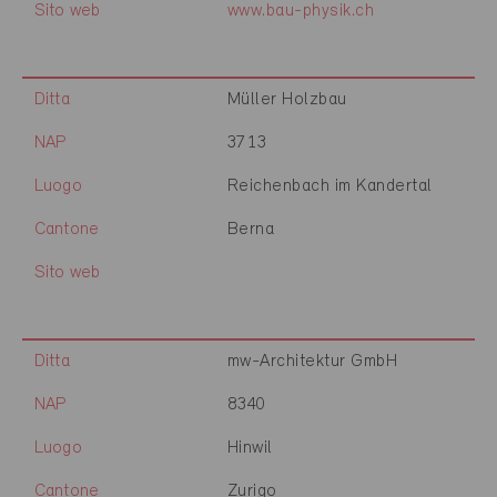
Sito web
www.bau-physik.ch
Ditta
Müller Holzbau
NAP
3713
Luogo
Reichenbach im Kandertal
Cantone
Berna
Sito web
Ditta
mw-Architektur GmbH
NAP
8340
Luogo
Hinwil
Cantone
Zurigo