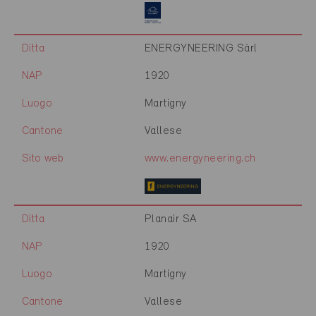
Ditta
ENERGYNEERING Sàrl
NAP
1920
Luogo
Martigny
Cantone
Vallese
Sito web
www.energyneering.ch
Ditta
Planair SA
NAP
1920
Luogo
Martigny
Cantone
Vallese