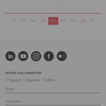
57
58
59
60
61
62
63
Iscriviti alla newsletter
Signor
Signora
Altro