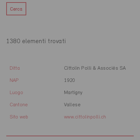
Cerca
1380 elementi trovati
Ditta
Cittolin Polli & Associés SA
NAP
1920
Luogo
Martigny
Cantone
Vallese
Sito web
www.cittolinpolli.ch