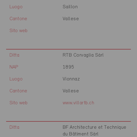
Luogo
Saillon
Cantone
Vallese
Sito web
Ditta
RTB Corvaglia Sàrl
NAP
1895
Luogo
Vionnaz
Cantone
Vallese
Sito web
www.villartb.ch
Ditta
BF Architecture et Technique
du Bâtiment Sàrl