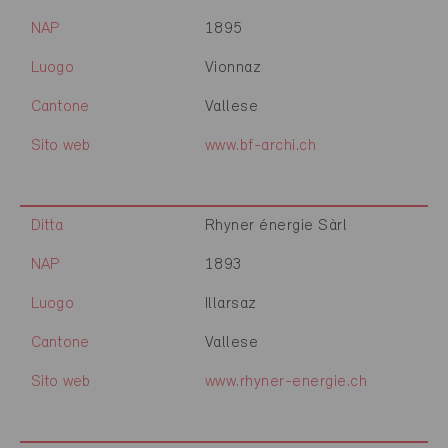
NAP
1895
Luogo
Vionnaz
Cantone
Vallese
Sito web
www.bf-archi.ch
Ditta
Rhyner énergie Sàrl
NAP
1893
Luogo
Illarsaz
Cantone
Vallese
Sito web
www.rhyner-energie.ch