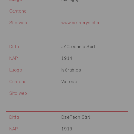
Cantone
Sito web
www.aetherys.cha
Ditta
JYCtechnic Sàrl
NAP
1914
Luogo
Isérables
Cantone
Vallese
Sito web
Ditta
DzèTech Sàrl
NAP
1913