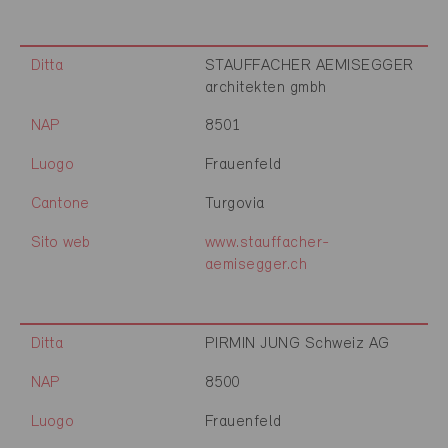
Ditta
STAUFFACHER AEMISEGGER
architekten gmbh
NAP
8501
Luogo
Frauenfeld
Cantone
Turgovia
Sito web
www.stauffacher-
aemisegger.ch
Ditta
PIRMIN JUNG Schweiz AG
NAP
8500
Luogo
Frauenfeld