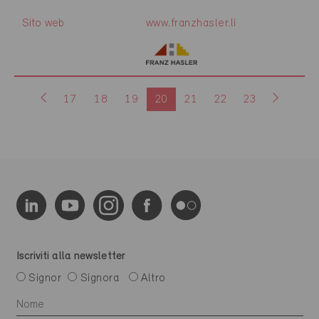
Sito web
www.franzhasler.li
17
18
19
20
21
22
23
Iscriviti alla newsletter
Signor
Signora
Altro