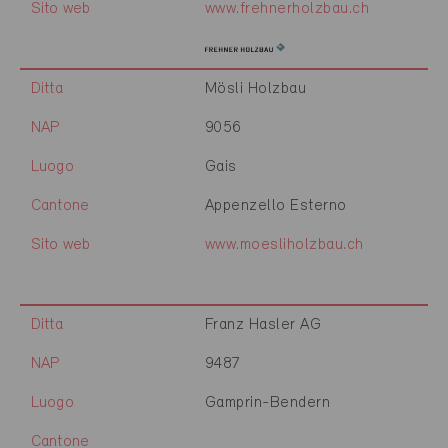
Sito web
www.frehnerholzbau.ch
Ditta
Mösli Holzbau
NAP
9056
Luogo
Gais
Cantone
Appenzello Esterno
Sito web
www.moesliholzbau.ch
Ditta
Franz Hasler AG
NAP
9487
Luogo
Gamprin-Bendern
Cantone