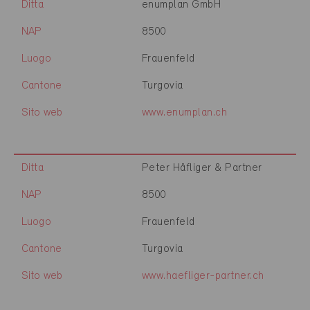
Ditta
enumplan GmbH
NAP
8500
Luogo
Frauenfeld
Cantone
Turgovia
Sito web
www.enumplan.ch
Ditta
Peter Häfliger & Partner
NAP
8500
Luogo
Frauenfeld
Cantone
Turgovia
Sito web
www.haefliger-partner.ch