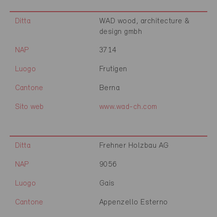
Ditta
WAD wood, architecture &
design gmbh
NAP
3714
Luogo
Frutigen
Cantone
Berna
Sito web
www.wad-ch.com
Ditta
Frehner Holzbau AG
NAP
9056
Luogo
Gais
Cantone
Appenzello Esterno