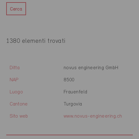
Cerca
1380 elementi trovati
Ditta
novus engineering GmbH
NAP
8500
Luogo
Frauenfeld
Cantone
Turgovia
Sito web
www.novus-engineering.ch