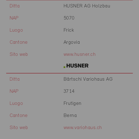
Ditta
HUSNER AG Holzbau
NAP
5070
Luogo
Frick
Cantone
Argovia
Sito web
www.husner.ch
Ditta
Bärtschi Variohaus AG
NAP
3714
Luogo
Frutigen
Cantone
Berna
Sito web
www.variohaus.ch