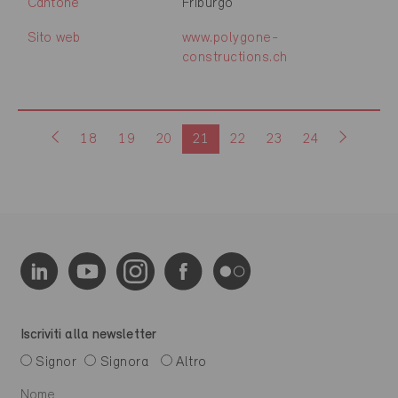
Cantone
Friburgo
Sito web
www.polygone-
constructions.ch
18
19
20
21
22
23
24
Iscriviti alla newsletter
Signor
Signora
Altro