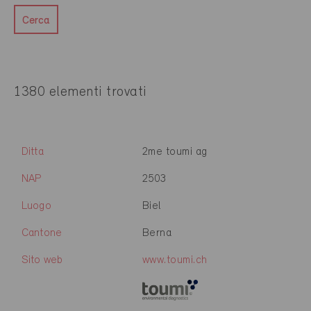
Cerca
1380 elementi trovati
Ditta
2me toumi ag
NAP
2503
Luogo
Biel
Cantone
Berna
Sito web
www.toumi.ch