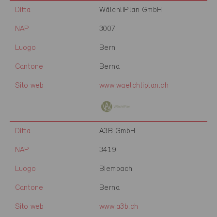
Ditta
WälchliPlan GmbH
NAP
3007
Luogo
Bern
Cantone
Berna
Sito web
www.waelchliplan.ch
Ditta
A3B GmbH
NAP
3419
Luogo
Biembach
Cantone
Berna
Sito web
www.a3b.ch