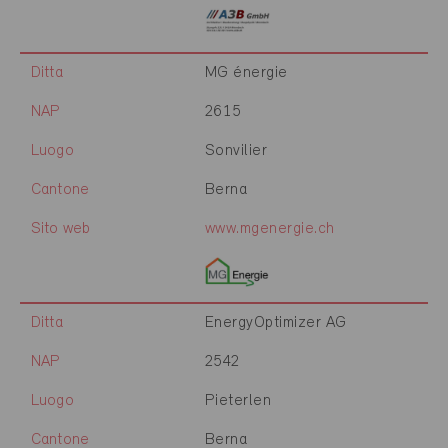
Ditta
MG énergie
NAP
2615
Luogo
Sonvilier
Cantone
Berna
Sito web
www.mgenergie.ch
Ditta
EnergyOptimizer AG
NAP
2542
Luogo
Pieterlen
Cantone
Berna