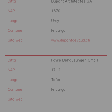
Ditta
Dupont Architectes SA
NAP
1670
Luogo
Ursy
Cantone
Friburgo
Sito web
www.dupontdevaud.ch
Ditta
Favre Behausungen GmbH
NAP
1712
Luogo
Tafers
Cantone
Friburgo
Sito web