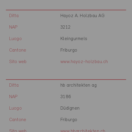
Ditta
Hayoz A. Holzbau AG
NAP
3212
Luogo
Kleingurmels
Cantone
Friburgo
Sito web
www.hayoz-holzbau.ch
Ditta
hb architekten ag
NAP
3186
Luogo
Düdignen
Cantone
Friburgo
Sito web
www.hbarchitekten.ch