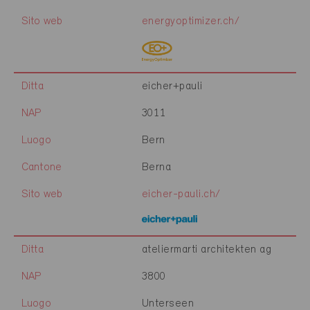
Sito web
energyoptimizer.ch/
Ditta
eicher+pauli
NAP
3011
Luogo
Bern
Cantone
Berna
Sito web
eicher-pauli.ch/
Ditta
ateliermarti architekten ag
NAP
3800
Luogo
Unterseen