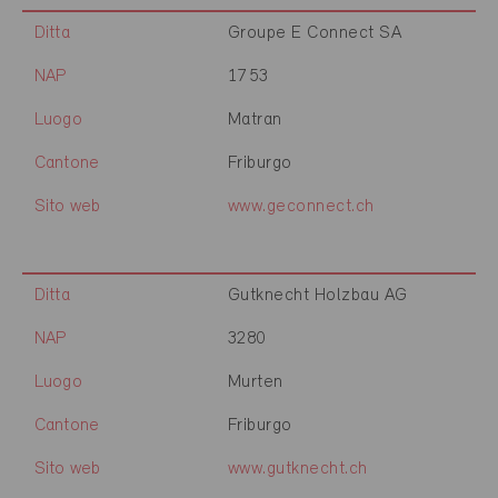
Ditta
Groupe E Connect SA
NAP
1753
Luogo
Matran
Cantone
Friburgo
Sito web
www.geconnect.ch
Ditta
Gutknecht Holzbau AG
NAP
3280
Luogo
Murten
Cantone
Friburgo
Sito web
www.gutknecht.ch