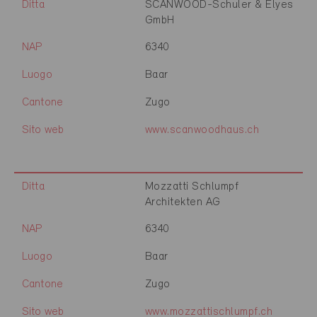
Ditta
SCANWOOD-Schuler & Elyes
GmbH
NAP
6340
Luogo
Baar
Cantone
Zugo
Sito web
www.scanwoodhaus.ch
Ditta
Mozzatti Schlumpf
Architekten AG
NAP
6340
Luogo
Baar
Cantone
Zugo
Sito web
www.mozzattischlumpf.ch