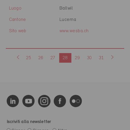
Luogo
Ballwil
Cantone
Lucerna
Sito web
www.wesba.ch
25
26
27
28
29
30
31
Iscriviti alla newsletter