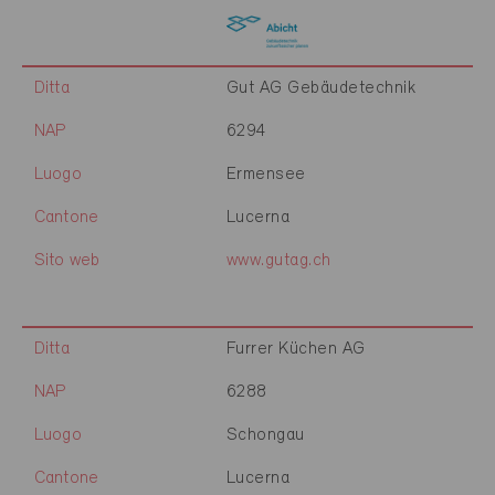
Ditta
Gut AG Gebäudetechnik
NAP
6294
Luogo
Ermensee
Cantone
Lucerna
Sito web
www.gutag.ch
Ditta
Furrer Küchen AG
NAP
6288
Luogo
Schongau
Cantone
Lucerna