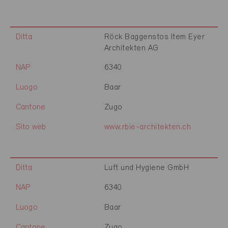
Ditta
Röck Baggenstos Item Eyer
Architekten AG
NAP
6340
Luogo
Baar
Cantone
Zugo
Sito web
www.rbie-architekten.ch
Ditta
Luft und Hygiene GmbH
NAP
6340
Luogo
Baar
Cantone
Zugo