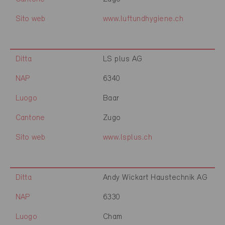
Sito web
www.luftundhygiene.ch
Ditta
LS plus AG
NAP
6340
Luogo
Baar
Cantone
Zugo
Sito web
www.lsplus.ch
Ditta
Andy Wickart Haustechnik AG
NAP
6330
Luogo
Cham