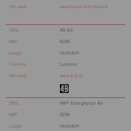
Sito web
www.furrer-kuechen.ch
Ditta
4B AG
NAP
6280
Luogo
Hochdorf
Cantone
Lucerna
Sito web
www.4-b.ch
Ditta
KWP Energieplan AG
NAP
6280
Luogo
Hochdorf