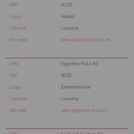
NAP
6152
Luogo
Hüswil
Cantone
Lucerna
Sito web
www.dubachholzbau.ch
Ditta
Eggstein Holz AG
NAP
6020
Luogo
Emmenbrücke
Cantone
Lucerna
Sito web
www.eggstein-holz.ch