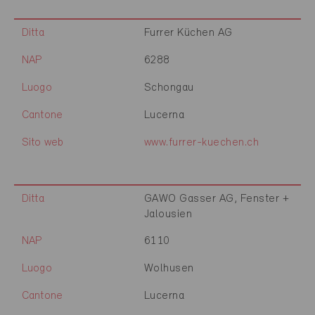
Ditta
Furrer Küchen AG
NAP
6288
Luogo
Schongau
Cantone
Lucerna
Sito web
www.furrer-kuechen.ch
Ditta
GAWO Gasser AG, Fenster +
Jalousien
NAP
6110
Luogo
Wolhusen
Cantone
Lucerna