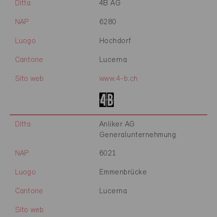
Ditta
4B AG
NAP
6280
Luogo
Hochdorf
Cantone
Lucerna
Sito web
www.4-b.ch
Ditta
Anliker AG
Generalunternehmung
NAP
6021
Luogo
Emmenbrücke
Cantone
Lucerna
Sito web