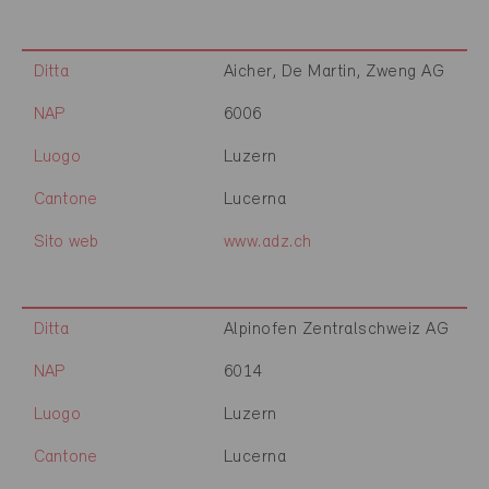
Ditta
Aicher, De Martin, Zweng AG
NAP
6006
Luogo
Luzern
Cantone
Lucerna
Sito web
www.adz.ch
Ditta
Alpinofen Zentralschweiz AG
NAP
6014
Luogo
Luzern
Cantone
Lucerna