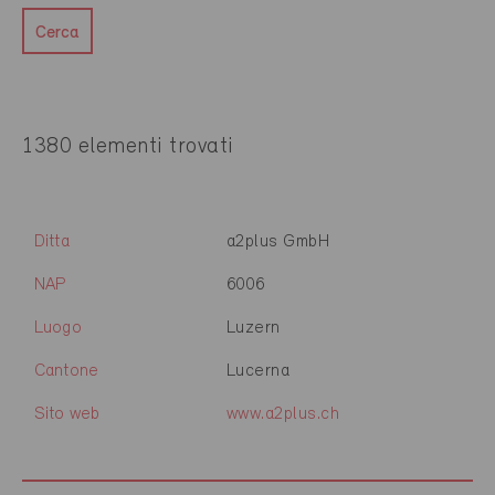
Cerca
1380 elementi trovati
Ditta
a2plus GmbH
NAP
6006
Luogo
Luzern
Cantone
Lucerna
Sito web
www.a2plus.ch