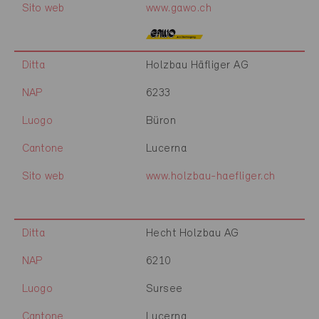
Sito web
www.gawo.ch
Ditta
Holzbau Häfliger AG
NAP
6233
Luogo
Büron
Cantone
Lucerna
Sito web
www.holzbau-haefliger.ch
Ditta
Hecht Holzbau AG
NAP
6210
Luogo
Sursee
Cantone
Lucerna