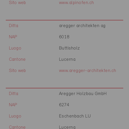
Sito web
www.alpinofen.ch
Ditta
aregger architekten ag
NAP
6018
Luogo
Buttisholz
Cantone
Lucerna
Sito web
www.aregger-architekten.ch
Ditta
Aregger Holzbau GmbH
NAP
6274
Luogo
Eschenbach LU
Cantone
Lucerna