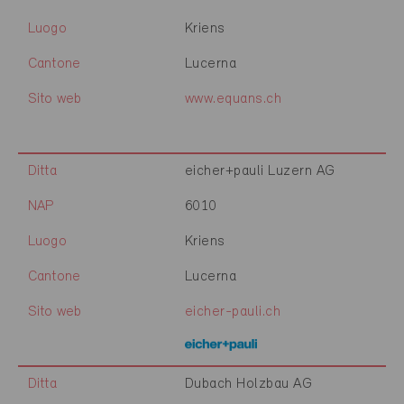
Luogo
Kriens
Cantone
Lucerna
Sito web
www.equans.ch
Ditta
eicher+pauli Luzern AG
NAP
6010
Luogo
Kriens
Cantone
Lucerna
Sito web
eicher-pauli.ch
Ditta
Dubach Holzbau AG