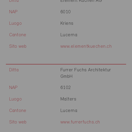
Ditta
Element Küchen AG
NAP
6010
Luogo
Kriens
Cantone
Lucerna
Sito web
www.elementkuechen.ch
Ditta
Furrer Fuchs Architektur
GmbH
NAP
6102
Luogo
Malters
Cantone
Lucerna
Sito web
www.furrerfuchs.ch