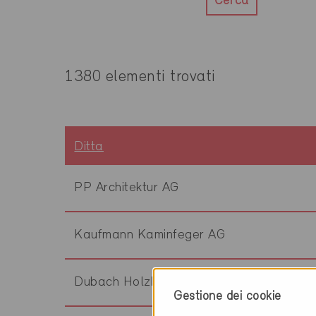
Cerca
1380 elementi trovati
Ditta
PP Architektur AG
Kaufmann Kaminfeger AG
Dubach Holzbau AG
Gestione dei cookie