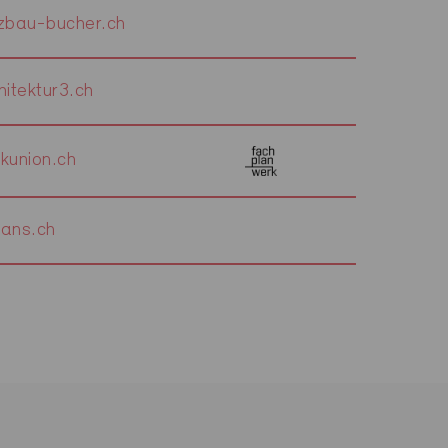
zbau-bucher.ch
itektur3.ch
kunion.ch
ans.ch