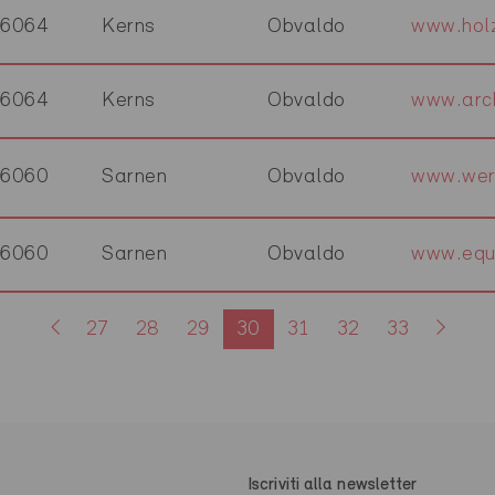
6064
Kerns
Obvaldo
www.hol
6064
Kerns
Obvaldo
www.arch
6060
Sarnen
Obvaldo
www.wer
6060
Sarnen
Obvaldo
www.equ
27
28
29
30
31
32
33
Iscriviti alla newsletter