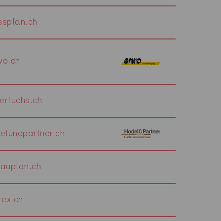
splan.ch
o.ch
erfuchs.ch
lundpartner.ch
auplan.ch
ex.ch