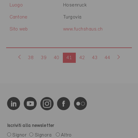
Luogo
Hosenruck
Cantone
Turgovia
Sito web
www.fuchshaus.ch
38
39
40
41
42
43
44
Iscriviti alla newsletter
Signor
Signora
Altro