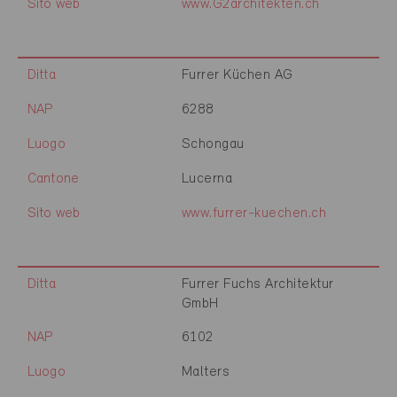
Sito web
www.G2architekten.ch
Ditta
Furrer Küchen AG
NAP
6288
Luogo
Schongau
Cantone
Lucerna
Sito web
www.furrer-kuechen.ch
Ditta
Furrer Fuchs Architektur
GmbH
NAP
6102
Luogo
Malters