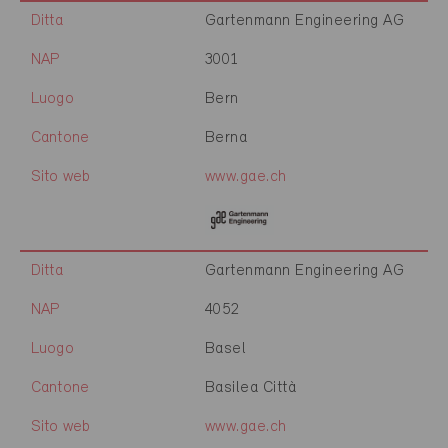
Ditta
Gartenmann Engineering AG
NAP
3001
Luogo
Bern
Cantone
Berna
Sito web
www.gae.ch
Ditta
Gartenmann Engineering AG
NAP
4052
Luogo
Basel
Cantone
Basilea Città
Sito web
www.gae.ch