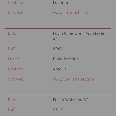
Cantone
Lucerna
Sito web
www.furrerfuchs.ch
Ditta
Füglistaller Brem Architekten
AG
NAP
8964
Luogo
Rudolfstetten
Cantone
Argovia
Sito web
www.fueglistallerag.ch
Ditta
Fuchs Wohnbau AG
NAP
9515