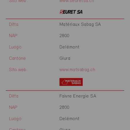
Sito web
www.seuretsa.ch
Ditta
Matériaux Sabag SA
NAP
2800
Luogo
Delémont
Cantone
Giura
Sito web
www.matsabag.ch
Ditta
Faivre Energie SA
NAP
2800
Luogo
Delémont