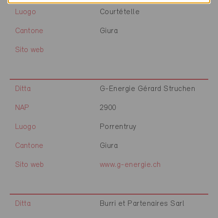
Luogo
Courtételle
Cantone
Giura
Sito web
Ditta
G-Energie Gérard Struchen
NAP
2900
Luogo
Porrentruy
Cantone
Giura
Sito web
www.g-energie.ch
Ditta
Burri et Partenaires Sarl