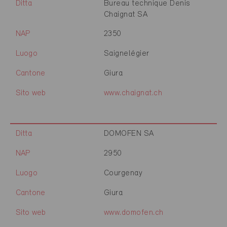
Ditta
Bureau technique Denis
Chaignat SA
NAP
2350
Luogo
Saignelégier
Cantone
Giura
Sito web
www.chaignat.ch
Ditta
DOMOFEN SA
NAP
2950
Luogo
Courgenay
Cantone
Giura
Sito web
www.domofen.ch