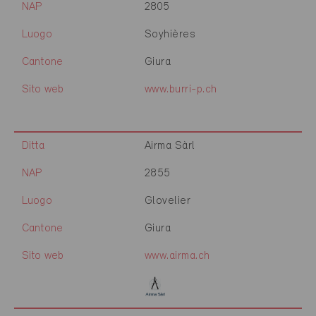
NAP
2805
Luogo
Soyhières
Cantone
Giura
Sito web
www.burri-p.ch
Ditta
Airma Sàrl
NAP
2855
Luogo
Glovelier
Cantone
Giura
Sito web
www.airma.ch