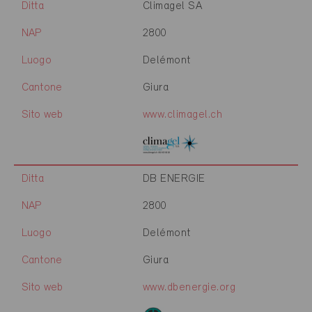
Ditta
Climagel SA
NAP
2800
Luogo
Delémont
Cantone
Giura
Sito web
www.climagel.ch
Ditta
DB ENERGIE
NAP
2800
Luogo
Delémont
Cantone
Giura
Sito web
www.dbenergie.org