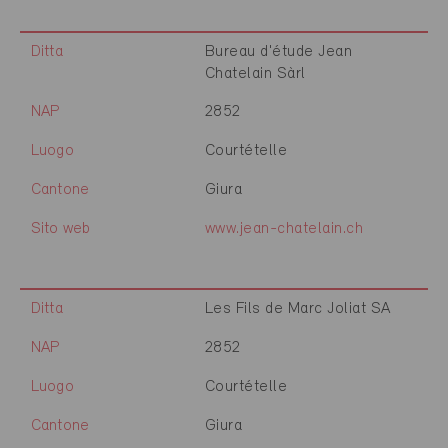
Ditta
Bureau d'étude Jean
Chatelain Sàrl
NAP
2852
Luogo
Courtételle
Cantone
Giura
Sito web
www.jean-chatelain.ch
Ditta
Les Fils de Marc Joliat SA
NAP
2852
Luogo
Courtételle
Cantone
Giura