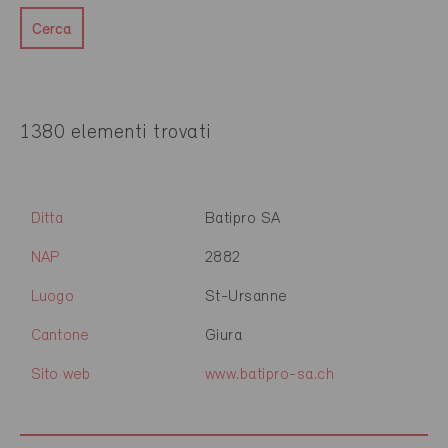
Cerca
1380 elementi trovati
Ditta
Batipro SA
NAP
2882
Luogo
St-Ursanne
Cantone
Giura
Sito web
www.batipro-sa.ch