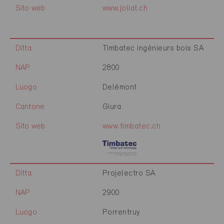
Sito web
www.joliat.ch
Ditta
Timbatec ingénieurs bois SA
NAP
2800
Luogo
Delémont
Cantone
Giura
Sito web
www.timbatec.ch
Ditta
Projelectro SA
NAP
2900
Luogo
Porrentruy