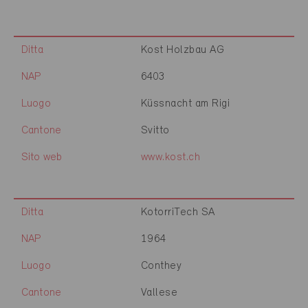
Ditta
Kost Holzbau AG
NAP
6403
Luogo
Küssnacht am Rigi
Cantone
Svitto
Sito web
www.kost.ch
Ditta
KotorriTech SA
NAP
1964
Luogo
Conthey
Cantone
Vallese