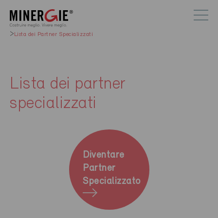
Lista dei Partner Specializzati
Lista dei partner
specializzati
Diventare
Partner
Specializzato