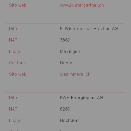
Sito web
www.kusterpartner.ch
Ditta
K. Winterberger Holzbau AG
NAP
3860
Luogo
Meiringen
Cantone
Berna
Sito web
diezimmerei.ch
Ditta
KWP Energieplan AG
NAP
6280
Luogo
Hochdorf