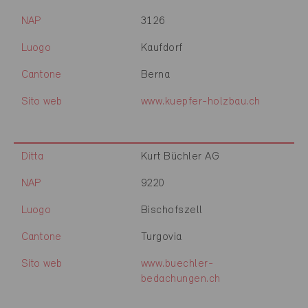
NAP
3126
Luogo
Kaufdorf
Cantone
Berna
Sito web
www.kuepfer-holzbau.ch
Ditta
Kurt Büchler AG
NAP
9220
Luogo
Bischofszell
Cantone
Turgovia
Sito web
www.buechler-
bedachungen.ch