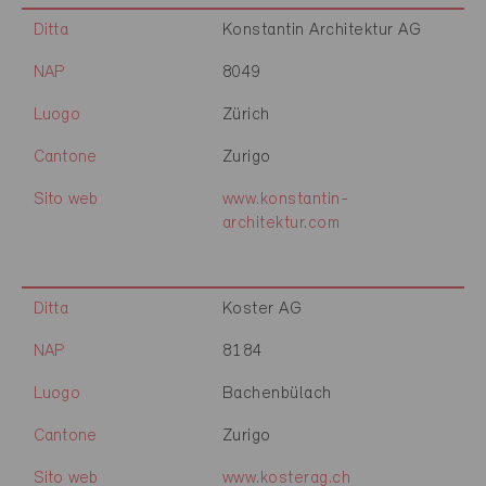
Ditta
Konstantin Architektur AG
NAP
8049
Luogo
Zürich
Cantone
Zurigo
Sito web
www.konstantin-
architektur.com
Ditta
Koster AG
NAP
8184
Luogo
Bachenbülach
Cantone
Zurigo
Sito web
www.kosterag.ch