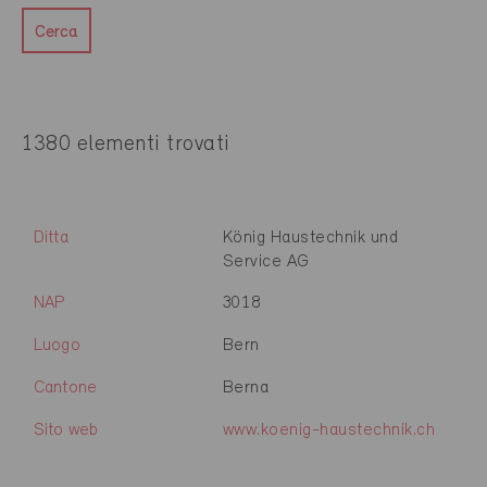
Cerca
1380 elementi trovati
Ditta
König Haustechnik und
Service AG
NAP
3018
Luogo
Bern
Cantone
Berna
Sito web
www.koenig-haustechnik.ch