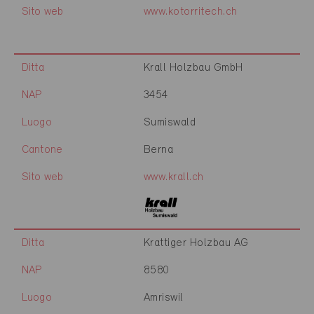
Sito web
www.kotorritech.ch
Ditta
Krall Holzbau GmbH
NAP
3454
Luogo
Sumiswald
Cantone
Berna
Sito web
www.krall.ch
Ditta
Krattiger Holzbau AG
NAP
8580
Luogo
Amriswil