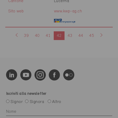
Cantone
Lucerna
Sito web
www.kwp-ag.ch
39
40
41
42
43
44
45
Iscriviti alla newsletter
Signor
Signora
Altro