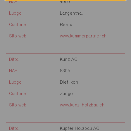
NAP
4900
Luogo
Langenthal
Cantone
Berna
Sito web
www.kummerpartner.ch
Ditta
Kunz AG
NAP
8305
Luogo
Dietlikon
Cantone
Zurigo
Sito web
www.kunz-holzbau.ch
Ditta
Küpfer Holzbau AG