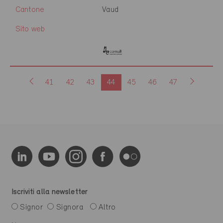
Cantone
Vaud
Sito web
41
42
43
44
45
46
47
Iscriviti alla newsletter
Signor
Signora
Altro