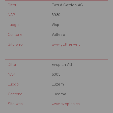
Ditta
Ewald Gattlen AG
NAP
3930
Luogo
Visp
Cantone
Vallese
Sito web
www.gattlen-e.ch
Ditta
Evoplan AG
NAP
6005
Luogo
Luzern
Cantone
Lucerna
Sito web
www.evoplan.ch