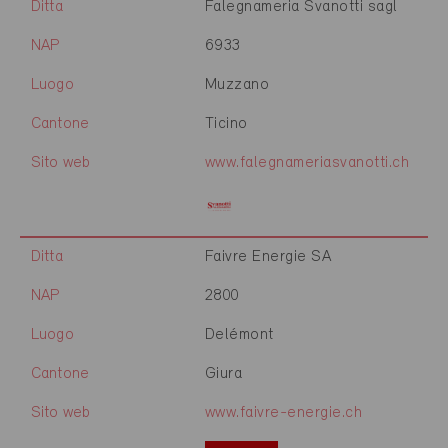
Ditta
Falegnameria Svanotti sagl
NAP
6933
Luogo
Muzzano
Cantone
Ticino
Sito web
www.falegnameriasvanotti.ch
Ditta
Faivre Energie SA
NAP
2800
Luogo
Delémont
Cantone
Giura
Sito web
www.faivre-energie.ch