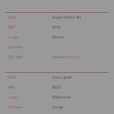
Ditta
Eugen Bienz AG
NAP
6030
Luogo
Ebikon
Cantone
Sito web
www.bienzag.ch
Ditta
etool gmbh
NAP
8820
Luogo
Wädenswil
Cantone
Zurigo