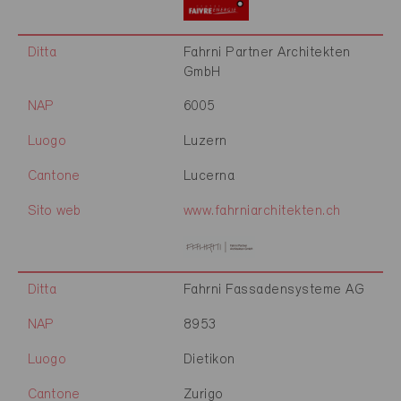
Ditta
Fahrni Partner Architekten
GmbH
NAP
6005
Luogo
Luzern
Cantone
Lucerna
Sito web
www.fahrniarchitekten.ch
Ditta
Fahrni Fassadensysteme AG
NAP
8953
Luogo
Dietikon
Cantone
Zurigo