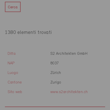
Cerca
1380 elementi trovati
Ditta
S2 Architekten GmbH
NAP
8037
Luogo
Zürich
Cantone
Zurigo
Sito web
www.s2architekten.ch