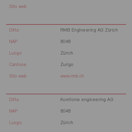
Sito web
Ditta
RMB Engineering AG Zürich
NAP
8048
Luogo
Zürich
Cantone
Zurigo
Sito web
www.rmb.ch
Ditta
Komfonie engineering AG
NAP
8048
Luogo
Zürich