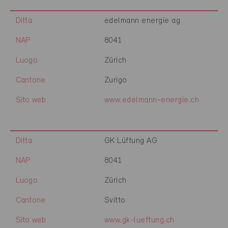
Ditta
edelmann energie ag
NAP
8041
Luogo
Zürich
Cantone
Zurigo
Sito web
www.edelmann-energie.ch
Ditta
GK Lüftung AG
NAP
8041
Luogo
Zürich
Cantone
Svitto
Sito web
www.gk-lueftung.ch