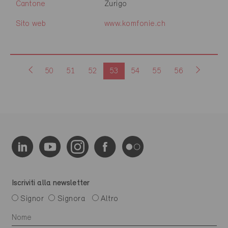
Cantone
Zurigo
Sito web
www.komfonie.ch
50
51
52
53
54
55
56
Iscriviti alla newsletter
Signor
Signora
Altro