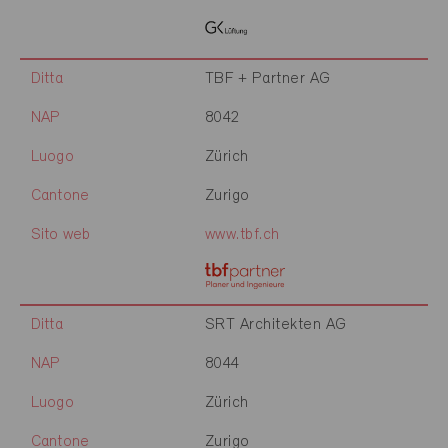
Ditta
TBF + Partner AG
NAP
8042
Luogo
Zürich
Cantone
Zurigo
Sito web
www.tbf.ch
Ditta
SRT Architekten AG
NAP
8044
Luogo
Zürich
Cantone
Zurigo