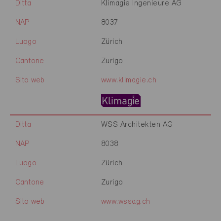
Ditta
Klimagie Ingenieure AG
NAP
8037
Luogo
Zürich
Cantone
Zurigo
Sito web
www.klimagie.ch
Ditta
WSS Architekten AG
NAP
8038
Luogo
Zürich
Cantone
Zurigo
Sito web
www.wssag.ch