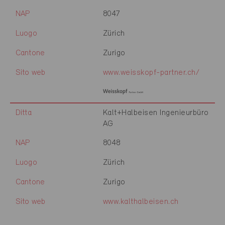
NAP
8047
Luogo
Zürich
Cantone
Zurigo
Sito web
www.weisskopf-partner.ch/
Ditta
Kalt+Halbeisen Ingenieurbüro
AG
NAP
8048
Luogo
Zürich
Cantone
Zurigo
Sito web
www.kalthalbeisen.ch