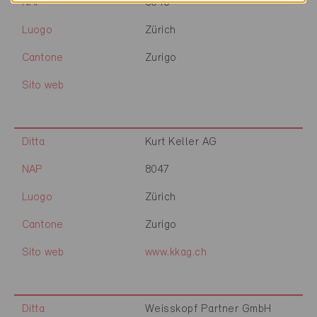
NAP
8046
Luogo
Zürich
Cantone
Zurigo
Sito web
Ditta
Kurt Keller AG
NAP
8047
Luogo
Zürich
Cantone
Zurigo
Sito web
www.kkag.ch
Ditta
Weisskopf Partner GmbH