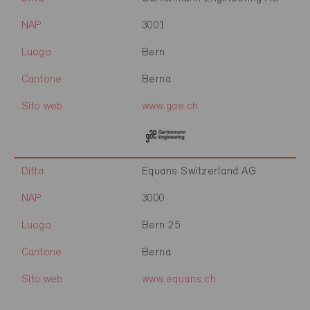
NAP
3001
Luogo
Bern
Cantone
Berna
Sito web
www.gae.ch
Ditta
Equans Switzerland AG
NAP
3000
Luogo
Bern 25
Cantone
Berna
Sito web
www.equans.ch