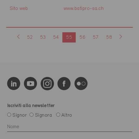
Sito web
www.batipro-sa.ch
52
53
54
55
56
57
58
Iscriviti alla newsletter
Signor
Signora
Altro