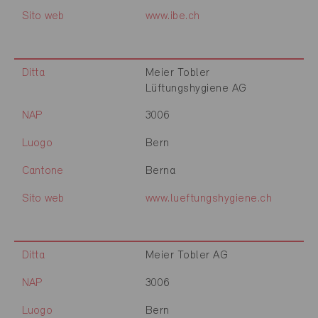
Sito web
www.ibe.ch
Ditta
Meier Tobler
Lüftungshygiene AG
NAP
3006
Luogo
Bern
Cantone
Berna
Sito web
www.lueftungshygiene.ch
Ditta
Meier Tobler AG
NAP
3006
Luogo
Bern