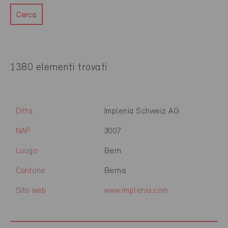
Cerca
1380 elementi trovati
Ditta
Implenia Schweiz AG
NAP
3007
Luogo
Bern
Cantone
Berna
Sito web
www.implenia.com