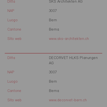
Ditta
SKS Architekten AG
NAP
3007
Luogo
Bern
Cantone
Berna
Sito web
www.sks-architekten.ch
Ditta
DECORVET HLKS Planungen
AG
NAP
3007
Luogo
Bern
Cantone
Berna
Sito web
www.decorvet-bern.ch