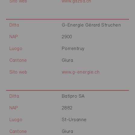
Sito web
www.gazsa.ch
Ditta
G-Energie Gérard Struchen
NAP
2900
Luogo
Porrentruy
Cantone
Giura
Sito web
www.g-energie.ch
Ditta
Batipro SA
NAP
2882
Luogo
St-Ursanne
Cantone
Giura