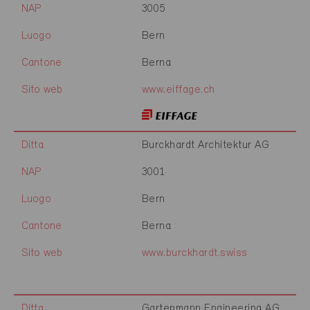
NAP
3005
Luogo
Bern
Cantone
Berna
Sito web
www.eiffage.ch
Ditta
Burckhardt Architektur AG
NAP
3001
Luogo
Bern
Cantone
Berna
Sito web
www.burckhardt.swiss
Ditta
Gartenmann Engineering AG