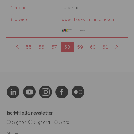
Cantone
Lucerna
Sito web
www.hlks-schumacher.ch
55
56
57
58
59
60
61
Iscriviti alla newsletter
Signor
Signora
Altro