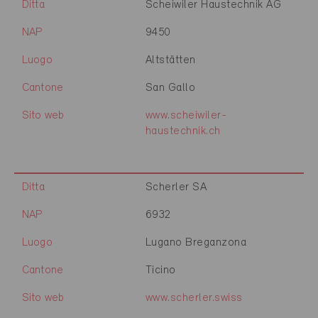
Ditta
Scheiwiler Haustechnik AG
NAP
9450
Luogo
Altstätten
Cantone
San Gallo
Sito web
www.scheiwiler-
haustechnik.ch
Ditta
Scherler SA
NAP
6932
Luogo
Lugano Breganzona
Cantone
Ticino
Sito web
www.scherler.swiss