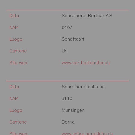
Ditta
Schreinerei Berther AG
NAP
6467
Luogo
Schattdorf
Cantone
Uri
Sito web
www.bertherfenster.ch
Ditta
Schreinerei dubs ag
NAP
3110
Luogo
Münsingen
Cantone
Berna
Sito web
www.schreinereidubs.ch