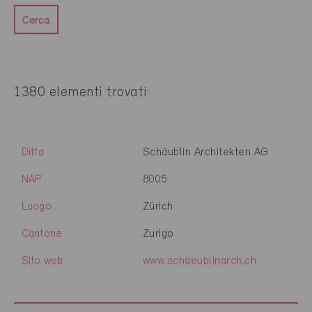
Cerca
1380 elementi trovati
Ditta
Schäublin Architekten AG
NAP
8005
Luogo
Zürich
Cantone
Zurigo
Sito web
www.schaeublinarch.ch