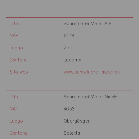
Ditta
Schreinerei Meier AG
NAP
6144
Luogo
Zell
Cantone
Lucerna
Sito web
www.schreinerei-meier.ch
Ditta
Schreinerei Meier GmbH
NAP
4653
Luogo
Obergösgen
Cantone
Soletta