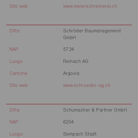
Sito web
www.meierschreinerei.ch
Ditta
Schröder Baumanagement
GmbH
NAP
5734
Luogo
Reinach AG
Cantone
Argovia
Sito web
www.schroeder-ag.ch
Ditta
Schumacher & Partner GmbH
NAP
6204
Luogo
Sempach Stadt