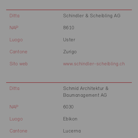
Ditta
Schindler & Scheibling AG
NAP
8610
Luogo
Uster
Cantone
Zurigo
Sito web
www.schindler-scheibling.ch
Ditta
Schmid Architektur &
Baumanagement AG
NAP
6030
Luogo
Ebikon
Cantone
Lucerna