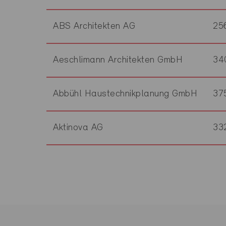
ABS Architekten AG
25
Aeschlimann Architekten GmbH
34
Abbühl Haustechnikplanung GmbH
37
Aktinova AG
33