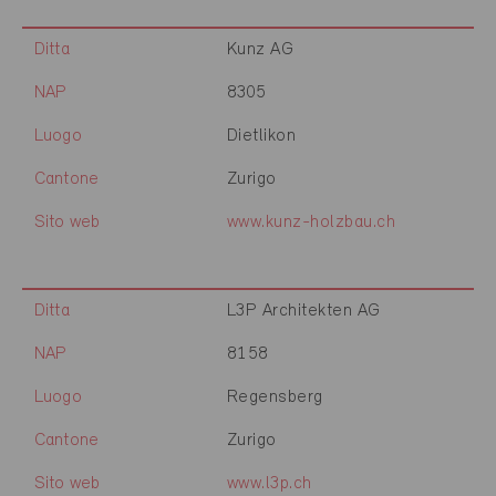
Ditta
Kunz AG
NAP
8305
Luogo
Dietlikon
Cantone
Zurigo
Sito web
www.kunz-holzbau.ch
Ditta
L3P Architekten AG
NAP
8158
Luogo
Regensberg
Cantone
Zurigo
Sito web
www.l3p.ch