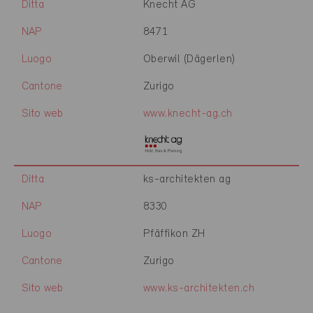
Ditta
Knecht AG
NAP
8471
Luogo
Oberwil (Dägerlen)
Cantone
Zurigo
Sito web
www.knecht-ag.ch
Ditta
ks-architekten ag
NAP
8330
Luogo
Pfäffikon ZH
Cantone
Zurigo
Sito web
www.ks-architekten.ch