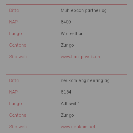
Ditta
Mühlebach partner ag
NAP
8400
Luogo
Winterthur
Cantone
Zurigo
Sito web
www.bau-physik.ch
Ditta
neukom engineering ag
NAP
8134
Luogo
Adliswil 1
Cantone
Zurigo
Sito web
www.neukom.net