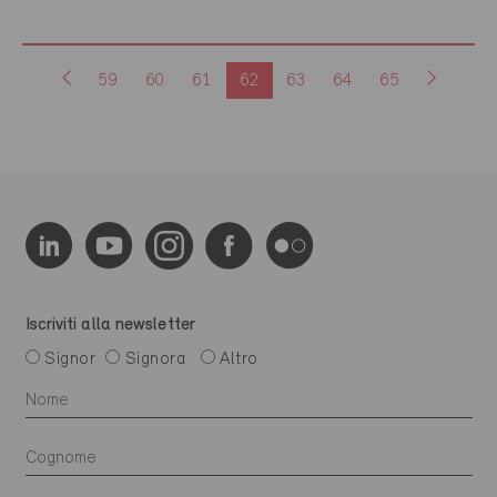
59
60
61
62
63
64
65
Iscriviti alla newsletter
Signor
Signora
Altro