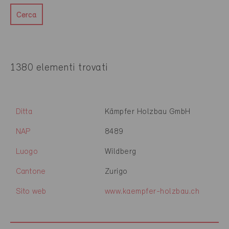
Cerca
1380 elementi trovati
Ditta
Kämpfer Holzbau GmbH
NAP
8489
Luogo
Wildberg
Cantone
Zurigo
Sito web
www.kaempfer-holzbau.ch