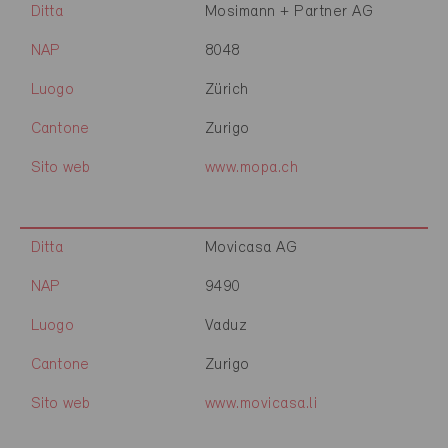
Ditta
Mosimann + Partner AG
NAP
8048
Luogo
Zürich
Cantone
Zurigo
Sito web
www.mopa.ch
Ditta
Movicasa AG
NAP
9490
Luogo
Vaduz
Cantone
Zurigo
Sito web
www.movicasa.li