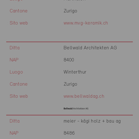
Cantone
Zurigo
Sito web
www.mvg-keramik.ch
Ditta
Bellwald Architekten AG
NAP
8400
Luogo
Winterthur
Cantone
Zurigo
Sito web
www.bellwaldag.ch
Ditta
meier - kägi holz + bau ag
NAP
8486