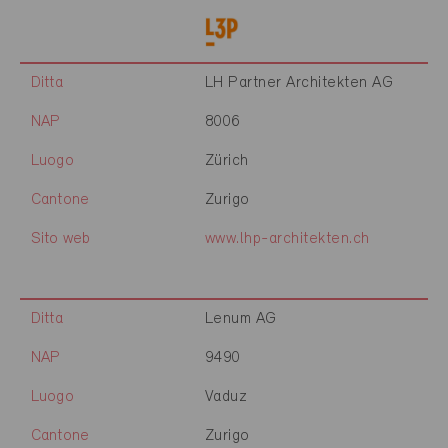
Ditta
LH Partner Architekten AG
NAP
8006
Luogo
Zürich
Cantone
Zurigo
Sito web
www.lhp-architekten.ch
Ditta
Lenum AG
NAP
9490
Luogo
Vaduz
Cantone
Zurigo