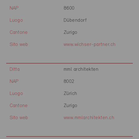
NAP
8600
Luogo
Dübendorf
Cantone
Zurigo
Sito web
www.wichser-partner.ch
Ditta
mml architekten
NAP
8002
Luogo
Zürich
Cantone
Zurigo
Sito web
www.mmlarchitekten.ch