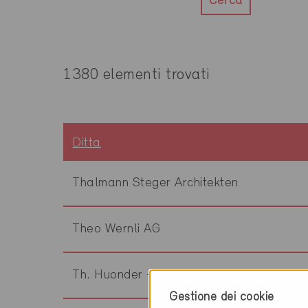
Cerca
1380 elementi trovati
Ditta
Thalmann Steger Architekten
Theo Wernli AG
Th. Huonder + Partner AG
Gestione dei cookie