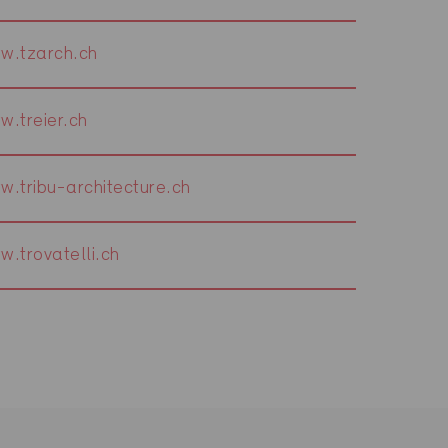
w.tzarch.ch
w.treier.ch
w.tribu-architecture.ch
w.trovatelli.ch