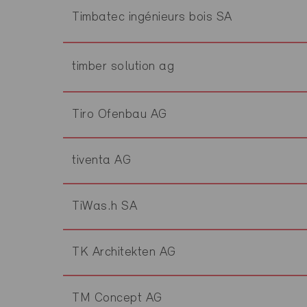
Timbatec ingénieurs bois SA
timber solution ag
Tiro Ofenbau AG
tiventa AG
TiWas.h SA
TK Architekten AG
TM Concept AG