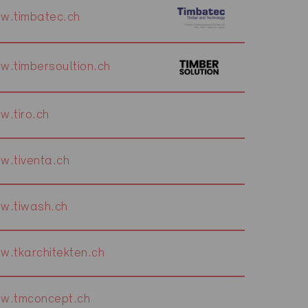
w.timbatec.ch
w.timbersoultion.ch
w.tiro.ch
w.tiventa.ch
w.tiwash.ch
w.tkarchitekten.ch
w.tmconcept.ch