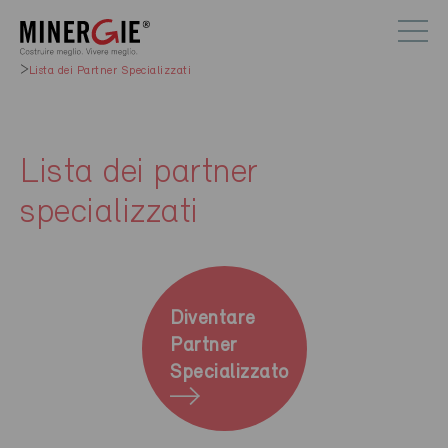
Lista dei Partner Specializzati
Lista dei partner
specializzati
Diventare
Partner
Specializzato