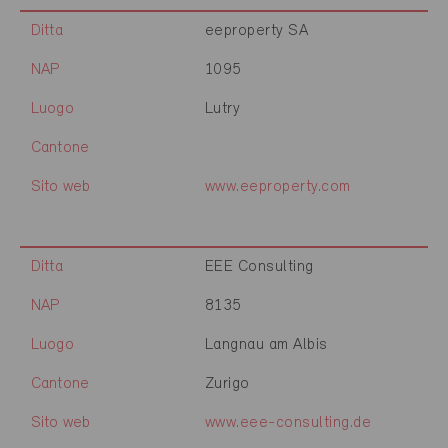
Ditta
eeproperty SA
NAP
1095
Luogo
Lutry
Cantone
Sito web
www.eeproperty.com
Ditta
EEE Consulting
NAP
8135
Luogo
Langnau am Albis
Cantone
Zurigo
Sito web
www.eee-consulting.de