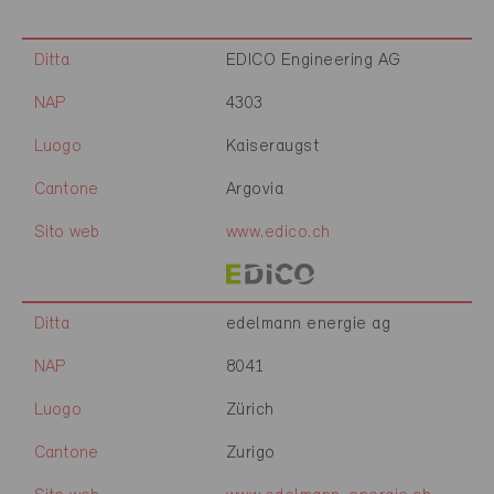
Ditta
EDICO Engineering AG
NAP
4303
Luogo
Kaiseraugst
Cantone
Argovia
Sito web
www.edico.ch
Ditta
edelmann energie ag
NAP
8041
Luogo
Zürich
Cantone
Zurigo