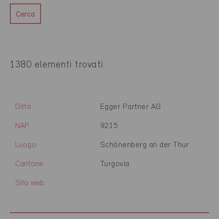
Cerca
1380 elementi trovati
Ditta
Egger Partner AG
NAP
9215
Luogo
Schönenberg an der Thur
Cantone
Turgovia
Sito web