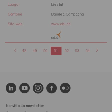
Luogo
Liestal
Cantone
Basilea Campagna
Sito web
www.ebl.ch
48
49
50
51
52
53
54
Iscriviti alla newsletter