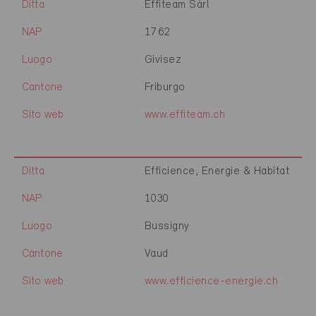
Ditta
Effiteam Sàrl
NAP
1762
Luogo
Givisez
Cantone
Friburgo
Sito web
www.effiteam.ch
Ditta
Efficience, Energie & Habitat
NAP
1030
Luogo
Bussigny
Cantone
Vaud
Sito web
www.efficience-energie.ch