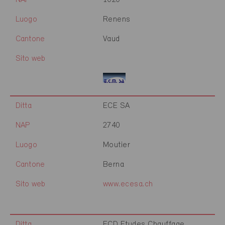
NAP
1020
Luogo
Renens
Cantone
Vaud
Sito web
Ditta
ECE SA
NAP
2740
Luogo
Moutier
Cantone
Berna
Sito web
www.ecesa.ch
Ditta
ECD Etudes Chauffage