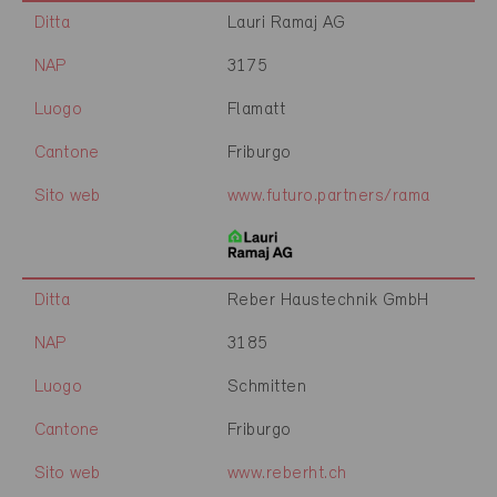
Ditta
Lauri Ramaj AG
NAP
3175
Luogo
Flamatt
Cantone
Friburgo
Sito web
www.futuro.partners/rama
Ditta
Reber Haustechnik GmbH
NAP
3185
Luogo
Schmitten
Cantone
Friburgo
Sito web
www.reberht.ch