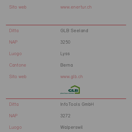
Sito web
www.enertur.ch
Ditta
GLB Seeland
NAP
3250
Luogo
Lyss
Cantone
Berna
Sito web
www.glb.ch
Ditta
InfoTools GmbH
NAP
3272
Luogo
Walperswil