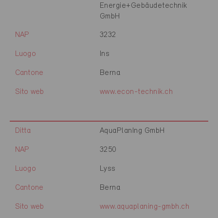
Energie+Gebäudetechnik
GmbH
NAP
3232
Luogo
Ins
Cantone
Berna
Sito web
www.econ-technik.ch
Ditta
AquaPlanIng GmbH
NAP
3250
Luogo
Lyss
Cantone
Berna
Sito web
www.aquaplaning-gmbh.ch