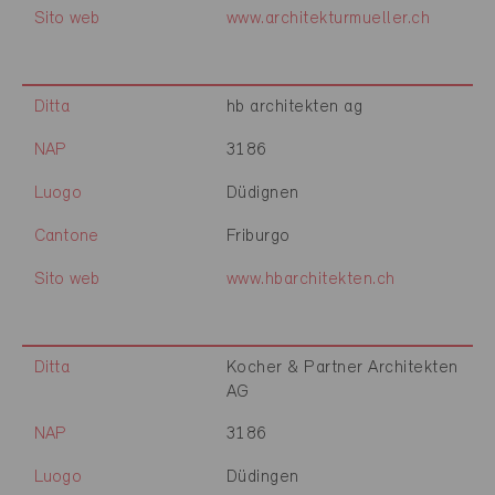
Sito web
www.architekturmueller.ch
Ditta
hb architekten ag
NAP
3186
Luogo
Düdignen
Cantone
Friburgo
Sito web
www.hbarchitekten.ch
Ditta
Kocher & Partner Architekten
AG
NAP
3186
Luogo
Düdingen