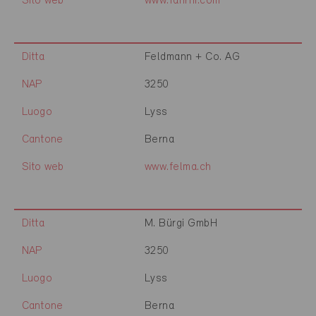
Sito web
www.fahrni.com
Ditta
Feldmann + Co. AG
NAP
3250
Luogo
Lyss
Cantone
Berna
Sito web
www.felma.ch
Ditta
M. Bürgi GmbH
NAP
3250
Luogo
Lyss
Cantone
Berna