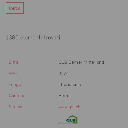
Cerca
1380 elementi trovati
Ditta
GLB Berner Mittelland
NAP
3174
Luogo
Thörishaus
Cantone
Berna
Sito web
www.glb.ch