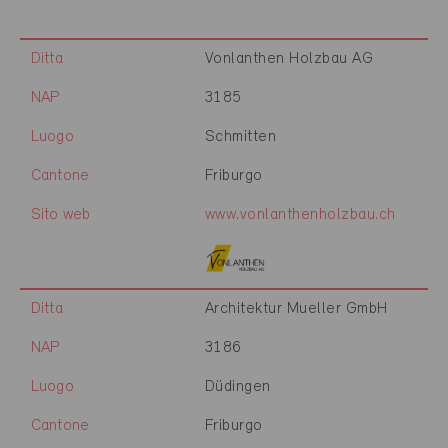
Ditta
Vonlanthen Holzbau AG
NAP
3185
Luogo
Schmitten
Cantone
Friburgo
Sito web
www.vonlanthenholzbau.ch
Ditta
Architektur Mueller GmbH
NAP
3186
Luogo
Düdingen
Cantone
Friburgo