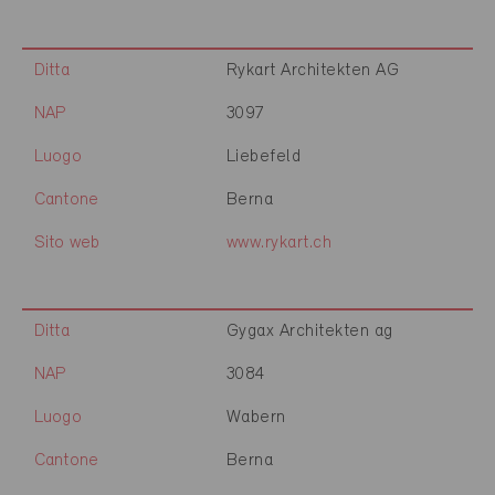
Ditta
Rykart Architekten AG
NAP
3097
Luogo
Liebefeld
Cantone
Berna
Sito web
www.rykart.ch
Ditta
Gygax Architekten ag
NAP
3084
Luogo
Wabern
Cantone
Berna