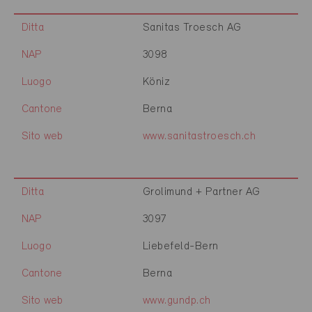
Ditta
Sanitas Troesch AG
NAP
3098
Luogo
Köniz
Cantone
Berna
Sito web
www.sanitastroesch.ch
Ditta
Grolimund + Partner AG
NAP
3097
Luogo
Liebefeld-Bern
Cantone
Berna
Sito web
www.gundp.ch