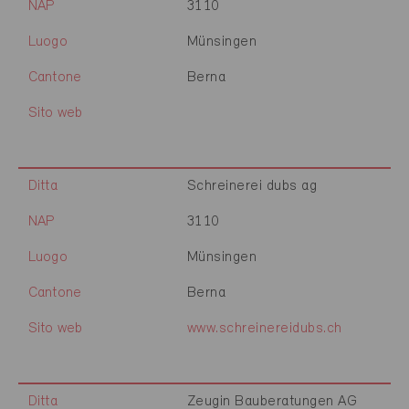
NAP
3110
Luogo
Münsingen
Cantone
Berna
Sito web
Ditta
Schreinerei dubs ag
NAP
3110
Luogo
Münsingen
Cantone
Berna
Sito web
www.schreinereidubs.ch
Ditta
Zeugin Bauberatungen AG