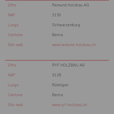
Ditta
Remund Holzbau AG
NAP
3150
Luogo
Schwarzenburg
Cantone
Berna
Sito web
www.remund-holzbau.ch
Ditta
RYF HOLZBAU AG
NAP
3128
Luogo
Rümligen
Cantone
Berna
Sito web
www.ryf-holzbau.ch