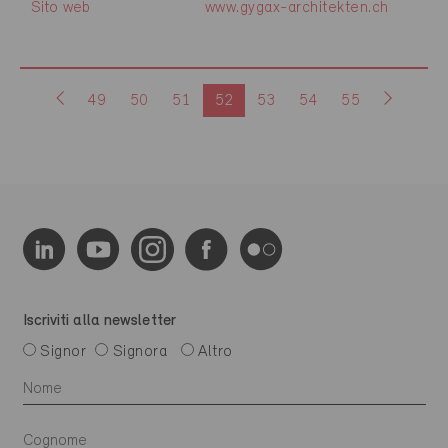
Sito web
www.gygax-architekten.ch
49
50
51
52
53
54
55
Iscriviti alla newsletter
Signor
Signora
Altro