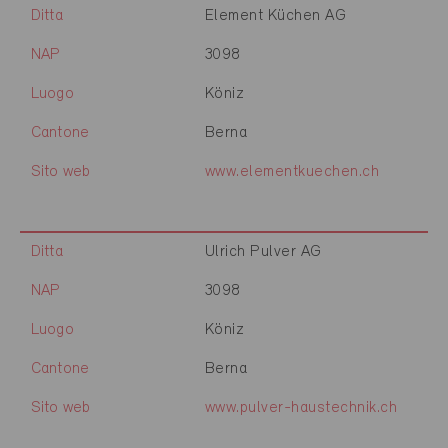
Ditta
Element Küchen AG
NAP
3098
Luogo
Köniz
Cantone
Berna
Sito web
www.elementkuechen.ch
Ditta
Ulrich Pulver AG
NAP
3098
Luogo
Köniz
Cantone
Berna
Sito web
www.pulver-haustechnik.ch