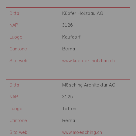
Ditta
Küpfer Holzbau AG
NAP
3126
Luogo
Kaufdorf
Cantone
Berna
Sito web
www.kuepfer-holzbau.ch
Ditta
Mösching Architektur AG
NAP
3125
Luogo
Toffen
Cantone
Berna
Sito web
www.moesching.ch