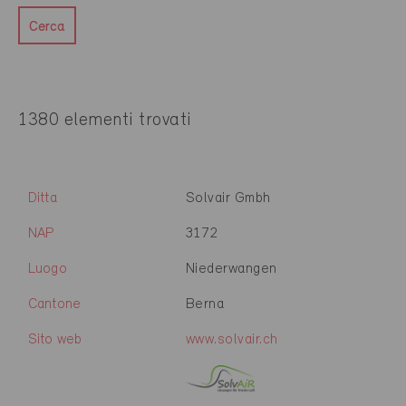
Cerca
1380 elementi trovati
Ditta
Solvair Gmbh
NAP
3172
Luogo
Niederwangen
Cantone
Berna
Sito web
www.solvair.ch