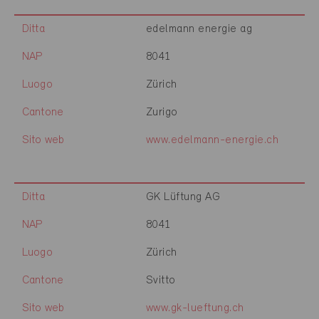
Ditta
edelmann energie ag
NAP
8041
Luogo
Zürich
Cantone
Zurigo
Sito web
www.edelmann-energie.ch
Ditta
GK Lüftung AG
NAP
8041
Luogo
Zürich
Cantone
Svitto
Sito web
www.gk-lueftung.ch