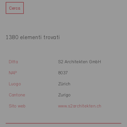
Cerca
1380 elementi trovati
Ditta
S2 Architekten GmbH
NAP
8037
Luogo
Zürich
Cantone
Zurigo
Sito web
www.s2architekten.ch