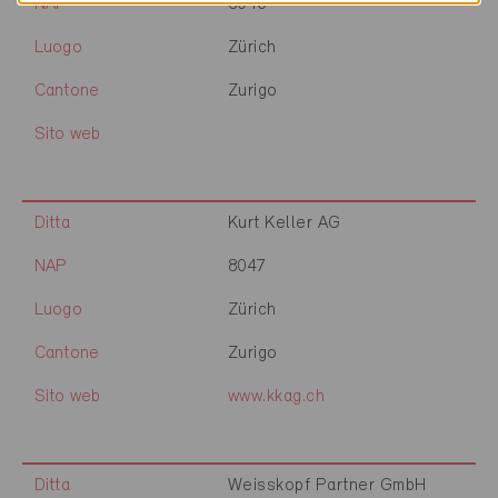
NAP
8046
Luogo
Zürich
Cantone
Zurigo
Sito web
Ditta
Kurt Keller AG
NAP
8047
Luogo
Zürich
Cantone
Zurigo
Sito web
www.kkag.ch
Ditta
Weisskopf Partner GmbH