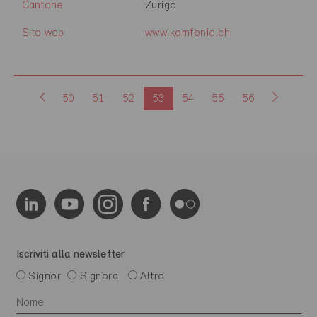
Cantone
Zurigo
Sito web
www.komfonie.ch
50
51
52
53
54
55
56
Iscriviti alla newsletter
Signor
Signora
Altro