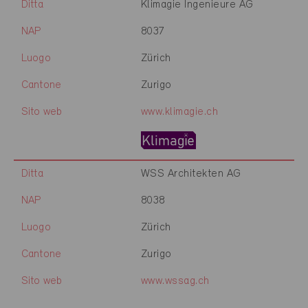
Ditta
Klimagie Ingenieure AG
NAP
8037
Luogo
Zürich
Cantone
Zurigo
Sito web
www.klimagie.ch
Ditta
WSS Architekten AG
NAP
8038
Luogo
Zürich
Cantone
Zurigo
Sito web
www.wssag.ch