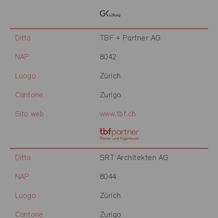
Ditta
TBF + Partner AG
NAP
8042
Luogo
Zürich
Cantone
Zurigo
Sito web
www.tbf.ch
Ditta
SRT Architekten AG
NAP
8044
Luogo
Zürich
Cantone
Zurigo