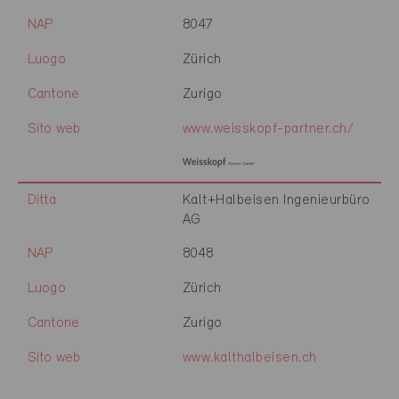
NAP
8047
Luogo
Zürich
Cantone
Zurigo
Sito web
www.weisskopf-partner.ch/
Ditta
Kalt+Halbeisen Ingenieurbüro
AG
NAP
8048
Luogo
Zürich
Cantone
Zurigo
Sito web
www.kalthalbeisen.ch