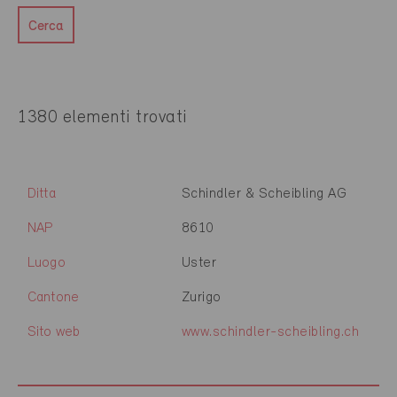
Cerca
1380 elementi trovati
Ditta
Schindler & Scheibling AG
NAP
8610
Luogo
Uster
Cantone
Zurigo
Sito web
www.schindler-scheibling.ch