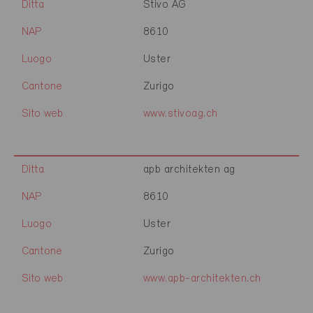
Ditta
Stivo AG
NAP
8610
Luogo
Uster
Cantone
Zurigo
Sito web
www.stivoag.ch
Ditta
apb architekten ag
NAP
8610
Luogo
Uster
Cantone
Zurigo
Sito web
www.apb-architekten.ch