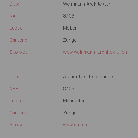
Ditta
Weinmann Architektur
NAP
8706
Luogo
Meilen
Cantone
Zurigo
Sito web
www.weinmann-architektur.ch
Ditta
Atelier Urs Tischhauser
NAP
8708
Luogo
Männedorf
Cantone
Zurigo
Sito web
www.aut.ch