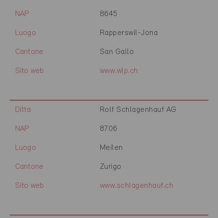
NAP
8645
Luogo
Rapperswil-Jona
Cantone
San Gallo
Sito web
www.wlp.ch
Ditta
Rolf Schlagenhauf AG
NAP
8706
Luogo
Meilen
Cantone
Zurigo
Sito web
www.schlagenhauf.ch