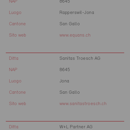
NAP
8645
Luogo
Rapperswil-Jona
Cantone
San Gallo
Sito web
www.equans.ch
Ditta
Sanitas Troesch AG
NAP
8645
Luogo
Jona
Cantone
San Gallo
Sito web
www.sanitastroesch.ch
Ditta
W+L Partner AG