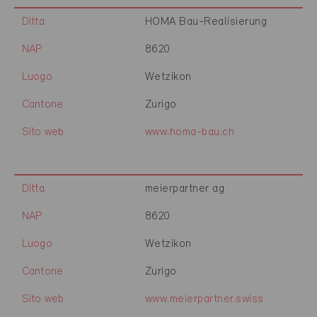
Ditta
HOMA Bau-Realisierung
NAP
8620
Luogo
Wetzikon
Cantone
Zurigo
Sito web
www.homa-bau.ch
Ditta
meierpartner ag
NAP
8620
Luogo
Wetzikon
Cantone
Zurigo
Sito web
www.meierpartner.swiss