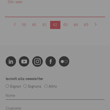
Sito web
59
60
61
62
63
64
65
Iscriviti alla newsletter
Signor
Signora
Altro