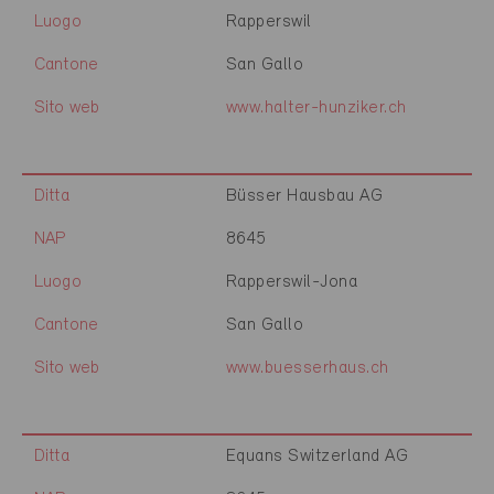
Luogo
Rapperswil
Cantone
San Gallo
Sito web
www.halter-hunziker.ch
Ditta
Büsser Hausbau AG
NAP
8645
Luogo
Rapperswil-Jona
Cantone
San Gallo
Sito web
www.buesserhaus.ch
Ditta
Equans Switzerland AG