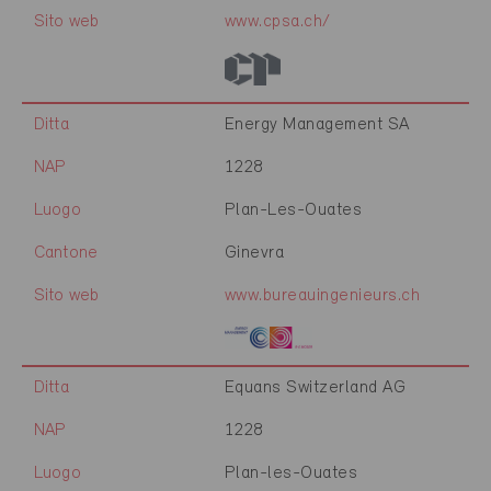
Sito web
www.cpsa.ch/
Ditta
Energy Management SA
NAP
1228
Luogo
Plan-Les-Ouates
Cantone
Ginevra
Sito web
www.bureauingenieurs.ch
Ditta
Equans Switzerland AG
NAP
1228
Luogo
Plan-les-Ouates