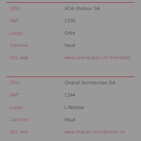
Ditta
VOé chaleur SA
NAP
1350
Luogo
Orbe
Cantone
Vaud
Sito web
www.voenergies.ch/thermibat
Ditta
Chanel Architectes SA
NAP
1344
Luogo
L'Abbaye
Cantone
Vaud
Sito web
www.chanel-architectes.ch