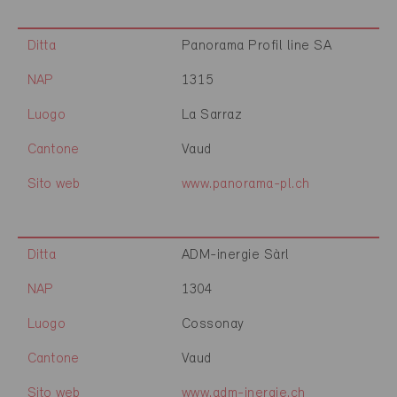
Ditta
Panorama Profil line SA
NAP
1315
Luogo
La Sarraz
Cantone
Vaud
Sito web
www.panorama-pl.ch
Ditta
ADM-inergie Sàrl
NAP
1304
Luogo
Cossonay
Cantone
Vaud
Sito web
www.adm-inergie.ch