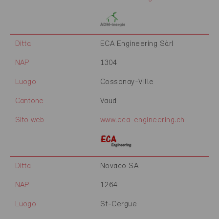
Ditta
ECA Engineering Sàrl
NAP
1304
Luogo
Cossonay-Ville
Cantone
Vaud
Sito web
www.eca-engineering.ch
Ditta
Novaco SA
NAP
1264
Luogo
St-Cergue