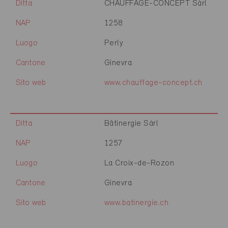
Ditta
CHAUFFAGE-CONCEPT Sàrl
NAP
1258
Luogo
Perly
Cantone
Ginevra
Sito web
www.chauffage-concept.ch
Ditta
Bâtinergie Sàrl
NAP
1257
Luogo
La Croix-de-Rozon
Cantone
Ginevra
Sito web
www.batinergie.ch