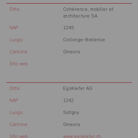
Ditta
Cohérence, mobilier et
architecture SA
NAP
1245
Luogo
Collonge-Bellerive
Cantone
Ginevra
Sito web
Ditta
EgoKiefer AG
NAP
1242
Luogo
Satigny
Cantone
Ginevra
Sito web
www.egokiefer.ch