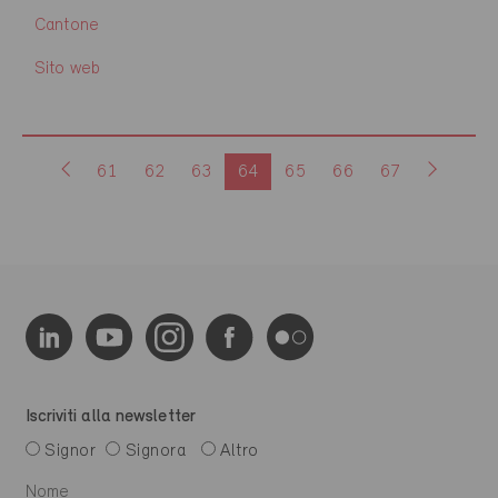
Cantone
Sito web
61
62
63
64
65
66
67
Iscriviti alla newsletter
Signor
Signora
Altro