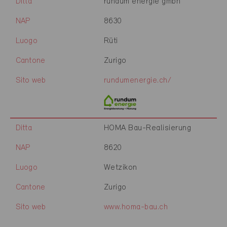
Ditta
rundum energie gmbh
NAP
8630
Luogo
Rüti
Cantone
Zurigo
Sito web
rundumenergie.ch/
Ditta
HOMA Bau-Realisierung
NAP
8620
Luogo
Wetzikon
Cantone
Zurigo
Sito web
www.homa-bau.ch