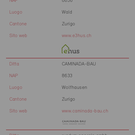
NAP
8636
Luogo
Wald
Cantone
Zurigo
Sito web
www.e3hus.ch
Ditta
CAMINADA-BAU
NAP
8633
Luogo
Wolfhausen
Cantone
Zurigo
Sito web
www.caminada-bau.ch