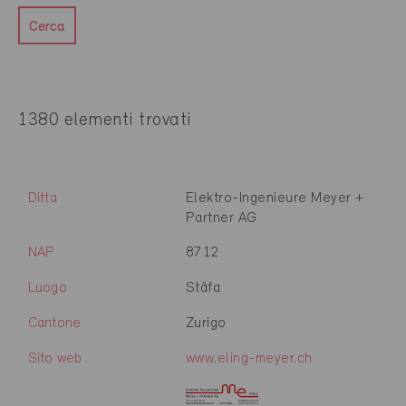
Cerca
1380 elementi trovati
Ditta
Elektro-Ingenieure Meyer +
Partner AG
NAP
8712
Luogo
Stäfa
Cantone
Zurigo
Sito web
www.eling-meyer.ch