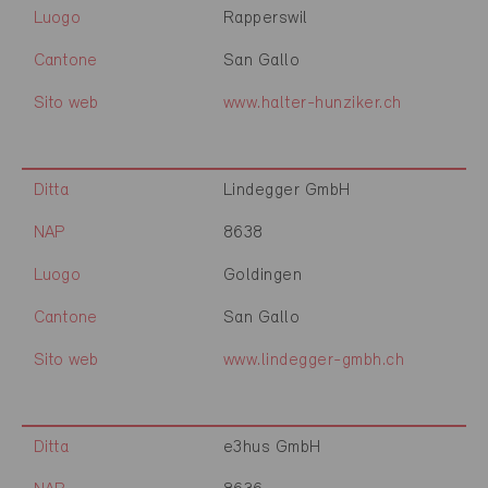
Luogo
Rapperswil
Cantone
San Gallo
Sito web
www.halter-hunziker.ch
Ditta
Lindegger GmbH
NAP
8638
Luogo
Goldingen
Cantone
San Gallo
Sito web
www.lindegger-gmbh.ch
Ditta
e3hus GmbH