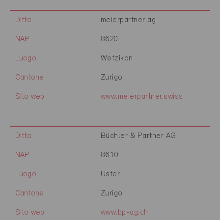
Ditta
meierpartner ag
NAP
8620
Luogo
Wetzikon
Cantone
Zurigo
Sito web
www.meierpartner.swiss
Ditta
Büchler & Partner AG
NAP
8610
Luogo
Uster
Cantone
Zurigo
Sito web
www.bp-ag.ch