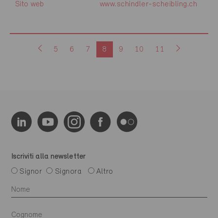
Sito web
www.schindler-scheibling.ch
5
6
7
8
9
10
11
Iscriviti alla newsletter
Signor
Signora
Altro