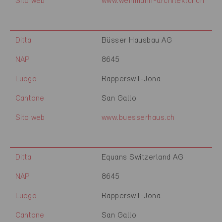
Sito web
www.weinmann-architektur.ch
Ditta
Büsser Hausbau AG
NAP
8645
Luogo
Rapperswil-Jona
Cantone
San Gallo
Sito web
www.buesserhaus.ch
Ditta
Equans Switzerland AG
NAP
8645
Luogo
Rapperswil-Jona
Cantone
San Gallo