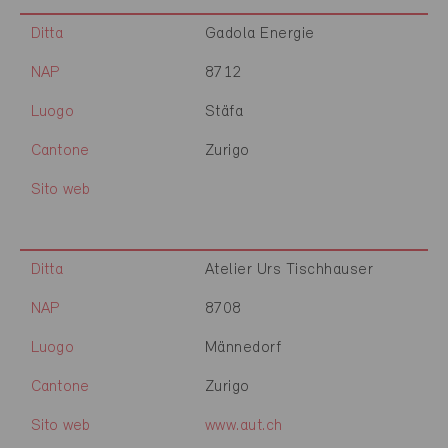
Ditta
Gadola Energie
NAP
8712
Luogo
Stäfa
Cantone
Zurigo
Sito web
Ditta
Atelier Urs Tischhauser
NAP
8708
Luogo
Männedorf
Cantone
Zurigo
Sito web
www.aut.ch