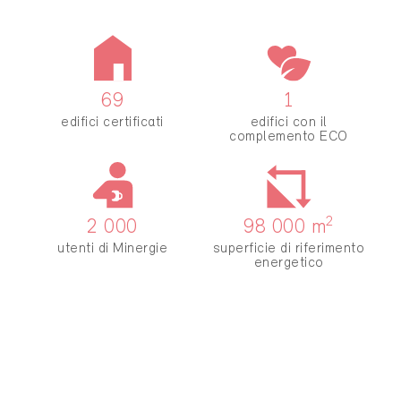
69
1
edifici certificati
edifici con il
complemento ECO
2
2 000
98 000
m
utenti di Minergie
superficie di riferimento
energetico