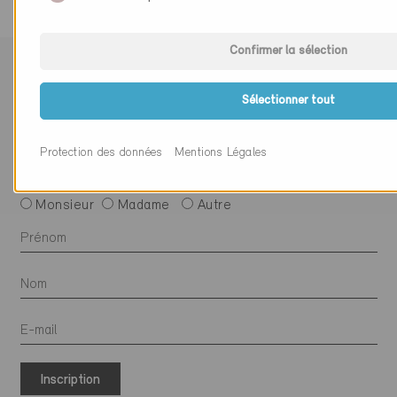
Confirmer la sélection
Suivre Minergie
Sélectionner tout
Protection des données
Mentions Légales
S’abonner à la newsletter
Monsieur
Madame
Autre
Inscription