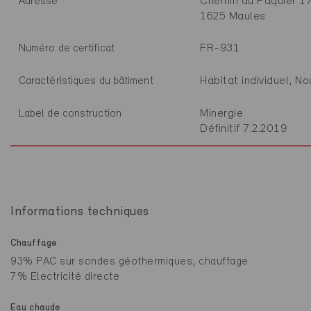
Chemin du Pâquier 1
Adresse
1625 Maules
FR-931
Numéro de certificat
Habitat individuel, N
Caractéristiques du bâtiment
Minergie
Label de construction
Définitif 7.2.2019
Informations techniques
Chauffage
93% PAC sur sondes géothermiques, chauffage
7% Electricité directe
Eau chaude