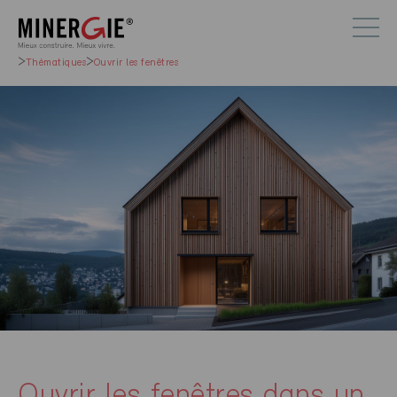
Thématiques
Ouvrir les fenêtres
Ouvrir les fenêtres dans un