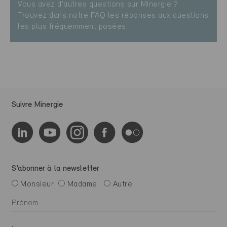
Vous avez d'autres questions sur Minergie ?
Trouvez dans notre FAQ les réponses aux questions
les plus fréquemment posées.
Suivre Minergie
S’abonner à la newsletter
Monsieur
Madame
Autre