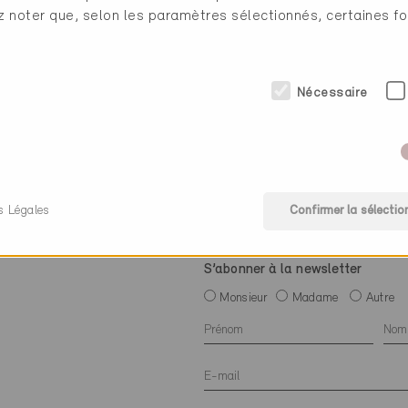
ez noter que, selon les paramètres sélectionnés, certaines fo
Nécessaire
s Légales
Confirmer la sélectio
S’abonner à la newsletter
Monsieur
Madame
Autre