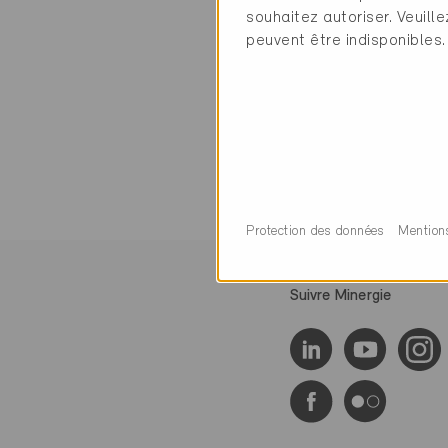
souhaitez autoriser. Veuill
peuvent être indisponibles.
Protection des données
Mention
Suivre Minergie