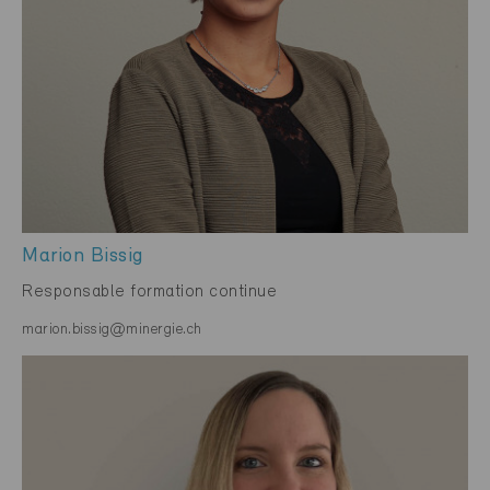
Marion Bissig
Responsable formation continue
marion.bissig@minergie.ch