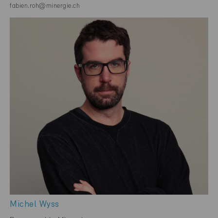
fabien.roh@minergie.ch
Michel Wyss