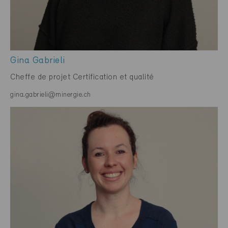
Gina Gabrieli
Cheffe de projet Certification et qualité
gina.gabrieli@minergie.ch