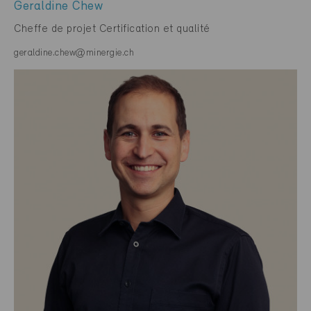
Geraldine Chew
Cheffe de projet Certification et qualité
geraldine.chew@minergie.ch