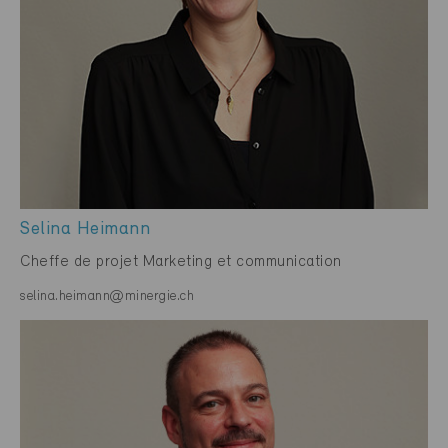
Selina Heimann
Cheffe de projet Marketing et communication
selina.heimann@minergie.ch