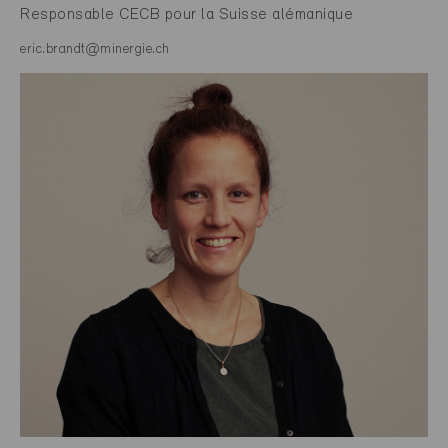
Responsable CECB pour la Suisse alémanique
eric.brandt@minergie.ch