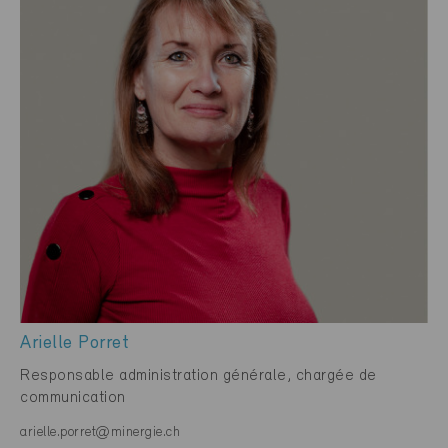
Arielle Porret
Responsable administration générale, chargée de
communication
arielle.porret@minergie.ch