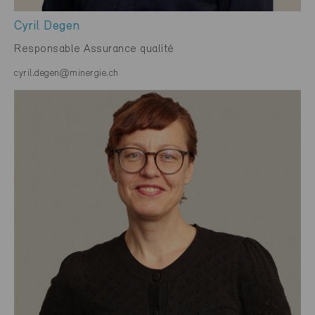
Cyril Degen
Responsable Assurance qualité
cyril.degen@minergie.ch