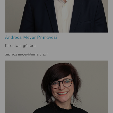
Andreas Meyer Primavesi
Directeur général
andreas.meyer@minergie.ch