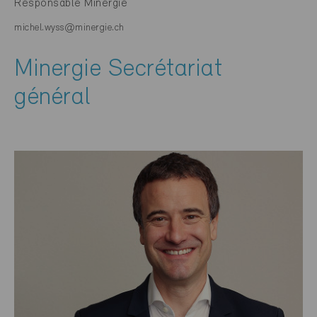
Responsable Minergie
michel.wyss@minergie.ch
Minergie Secrétariat
général