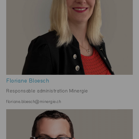
Floriane Bloesch
Responsable administration Minergie
floriane.bloesch@minergie.ch