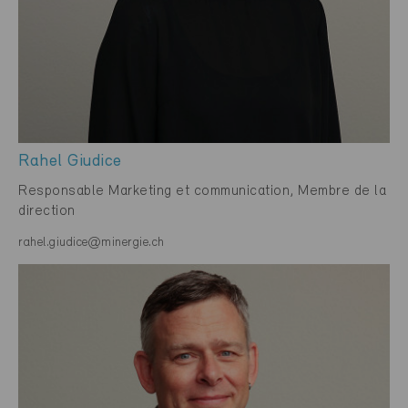
Rahel Giudice
Responsable Marketing et communication, Membre de la
direction
rahel.giudice@minergie.ch