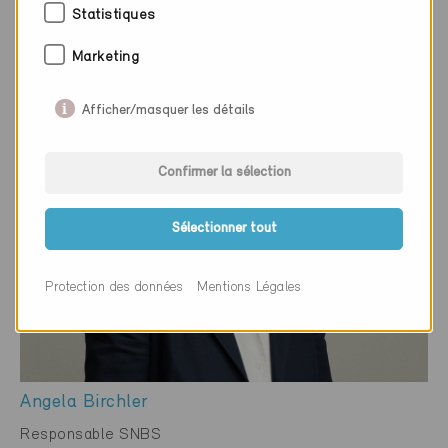
Statistiques
Marketing
Afficher/masquer les détails
Confirmer la sélection
Sélectionner tout
Protection des données
Mentions Légales
Angela Birchler
Responsable SNBS