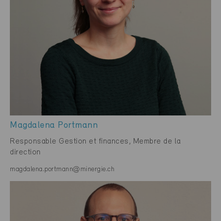
Magdalena Portmann
Responsable Gestion et finances, Membre de la
direction
magdalena.portmann@minergie.ch