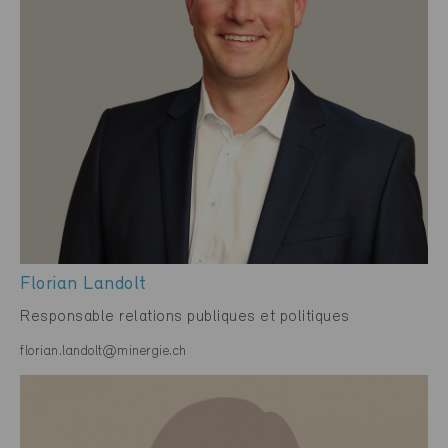
Florian Landolt
Responsable relations publiques et politiques
florian.landolt@minergie.ch