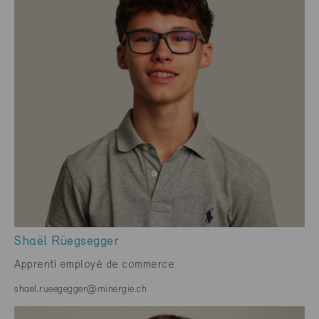
Shaël Rüegsegger
Apprenti employé de commerce
shael.rueegegger@minergie.ch