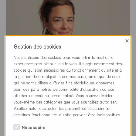
×
Gestion des cookies
Nous utilisons des cookies pour vous offrir la meilleure
expérience possible sur le site web. Il s'agit notamment des
cookies qui sont nécessaires au fonctionnement du site et à
la gestion de nos objectifs commerciaux, ainsi que de ceux
qui ne sont utilisés qu’à des fins statistiques anonymes,
pour des paramètres de commodité d’utilisation ou pour
afficher un contenu personnalisé. Vous pouvez décider
vous-même des catégories que vous souhaitez autoriser.
Sabine von Stockar
Veuillez noter que, selon les paramètres sélectionnés,
certaines fonctionnalités du site peuvent être indisponibles.
Responsable Formation et développement, Membre de
la direction
Nécessaire
sabine.vonstockar@minergie.ch