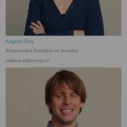
Angela Gray
Responsable Formation et données
angela.gray@minergie.ch