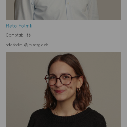
Reto Fölmli
Comptabilité
reto.foelmli@minergie.ch