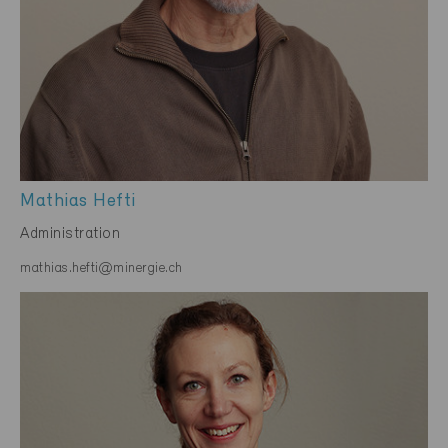
Mathias Hefti
Administration
mathias.hefti@minergie.ch