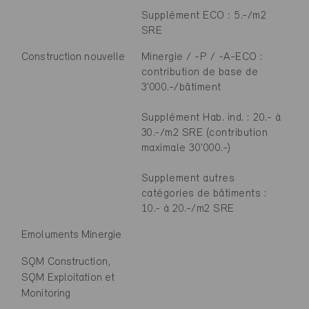
Supplément ECO : 5.-/m2
SRE
Construction nouvelle
Minergie / -P / -A-ECO :
contribution de base de
3'000.-/bâtiment
Supplément Hab. ind. : 20.- à
30.-/m2 SRE (contribution
maximale 30'000.-)
Supplement autres
catégories de bâtiments :
10.- à 20.-/m2 SRE
Emoluments Minergie
SQM Construction,
SQM Exploitation et
Monitoring