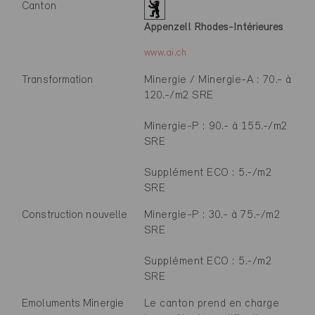
Canton
Appenzell Rhodes-Intérieures
www.ai.ch
Transformation
Minergie / Minergie-A : 70.- à
120.-/m2 SRE
Minergie-P : 90.- à 155.-/m2
SRE
Supplément ECO : 5.-/m2
SRE
Construction nouvelle
Minergie-P : 30.- à 75.-/m2
SRE
Supplément ECO : 5.-/m2
SRE
Emoluments Minergie
Le canton prend en charge