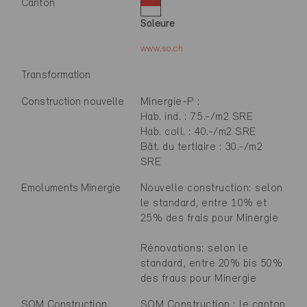
Canton
Soleure
www.so.ch
Transformation
Construction nouvelle
Minergie-P :
Hab. ind. : 75.-/m2 SRE
Hab. coll. : 40.-/m2 SRE
Bât. du tertiaire : 30.-/m2
SRE
Emoluments Minergie
Nouvelle construction: selon
le standard, entre 10% et
25% des frais pour Minergie
Rénovations: selon le
standard, entre 20% bis 50%
des fraus pour Minergie
SQM Construction,
SQM Construction : le canton