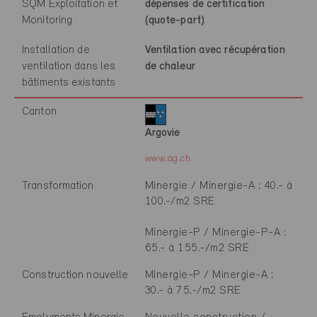
SQM Exploitation et
dépenses de certification
Monitoring
(quote-part)
Installation de
Ventilation avec récupération
ventilation dans les
de chaleur
bâtiments existants
Canton
Argovie
www.ag.ch
Transformation
Minergie / Minergie-A : 40.- à
100.-/m2 SRE
Minergie-P / Minergie-P-A :
65.- à 155.-/m2 SRE
Construction nouvelle
Minergie-P / Minergie-A :
30.- à 75.-/m2 SRE