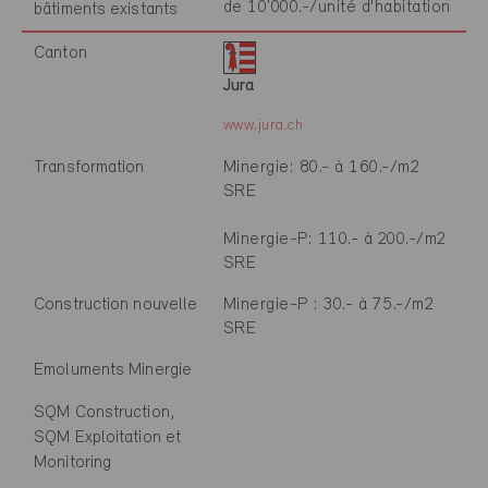
de 10'000.-/unité d’habitation
bâtiments existants
Canton
Jura
www.jura.ch
Transformation
Minergie: 80.- à 160.-/m2
SRE
Minergie-P: 110.- à 200.-/m2
SRE
Construction nouvelle
Minergie-P : 30.- à 75.-/m2
SRE
Emoluments Minergie
SQM Construction,
SQM Exploitation et
Monitoring