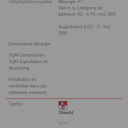
Construction nouvelle
Minergie-P :
Selon la catégorie de
bâtiment 30.- à 75.-/m2 SRE
Supplément ECO : 5.-/m2
SRE
Emoluments Minergie
SQM Construction,
SQM Exploitation et
Monitoring
Installation de
ventilation dans les
bâtiments existants
Canton
Obwald
ow.ch