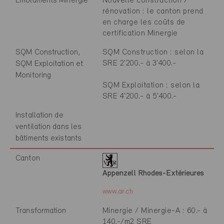
Emoluments Minergie
Nouvelle construction /
rénovation : le canton prend
en charge les coûts de
certification Minergie
SQM Construction,
SQM Construction : selon la
SRE 2'200.- à 3'400.-
SQM Exploitation et
Monitoring
SQM Exploitation : selon la
SRE 4'200.- à 5'400.-
Installation de
ventilation dans les
bâtiments existants
Canton
Appenzell Rhodes-Extérieures
www.ar.ch
Transformation
Minergie / Minergie-A : 60.- à
140.-/m2 SRE