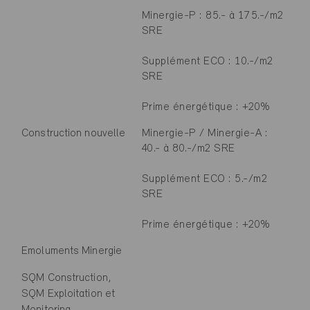
Minergie-P : 85.- à 175.-/m2
SRE
Supplément ECO : 10.-/m2
SRE
Prime énergétique : +20%
Construction nouvelle
Minergie-P / Minergie-A :
40.- à 80.-/m2 SRE
Supplément ECO : 5.-/m2
SRE
Prime énergétique : +20%
Emoluments Minergie
SQM Construction,
SQM Exploitation et
Monitoring