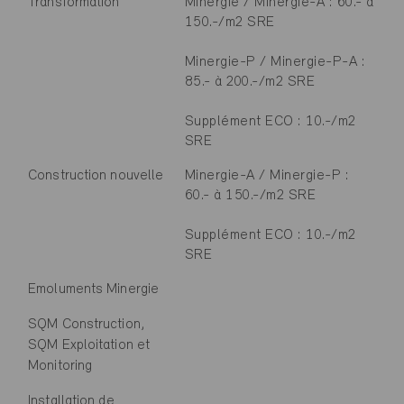
Transformation
Minergie / Minergie-A : 60.- à
150.-/m2 SRE
Minergie-P / Minergie-P-A :
85.- à 200.-/m2 SRE
Supplément ECO : 10.-/m2
SRE
Construction nouvelle
Minergie-A / Minergie-P :
60.- à 150.-/m2 SRE
Supplément ECO : 10.-/m2
SRE
Emoluments Minergie
SQM Construction,
SQM Exploitation et
Monitoring
Installation de