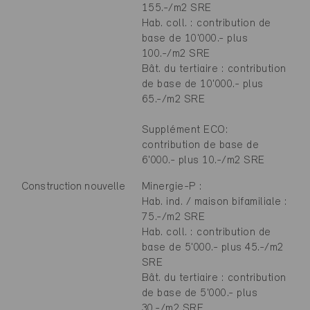
155.-/m2 SRE
Hab. coll. : contribution de
base de 10'000.- plus
100.-/m2 SRE
Bât. du tertiaire : contribution
de base de 10'000.- plus
65.-/m2 SRE
Supplément ECO:
contribution de base de
6'000.- plus 10.-/m2 SRE
Construction nouvelle
Minergie-P :
Hab. ind. / maison bifamiliale :
75.-/m2 SRE
Hab. coll. : contribution de
base de 5'000.- plus 45.-/m2
SRE
Bât. du tertiaire : contribution
de base de 5'000.- plus
30.-/m2 SRE