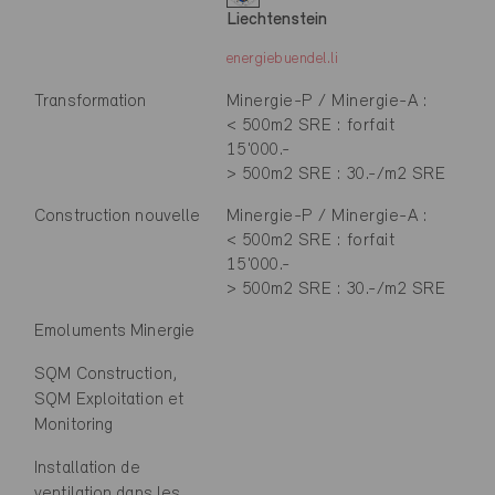
Liechtenstein
energiebuendel.li
Transformation
Minergie-P / Minergie-A :
< 500m2 SRE : forfait
15'000.-
> 500m2 SRE : 30.-/m2 SRE
Construction nouvelle
Minergie-P / Minergie-A :
< 500m2 SRE : forfait
15'000.-
> 500m2 SRE : 30.-/m2 SRE
Emoluments Minergie
SQM Construction,
SQM Exploitation et
Monitoring
Installation de
ventilation dans les