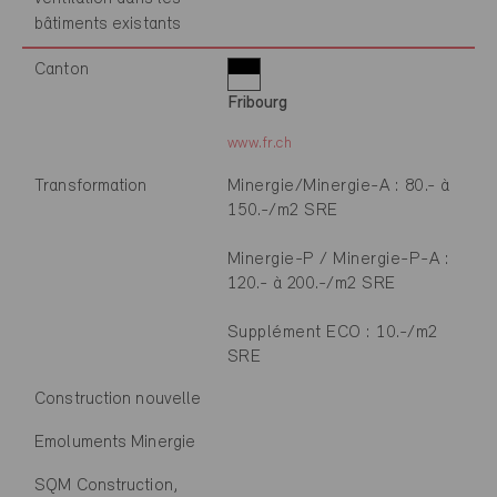
bâtiments existants
Canton
Fribourg
www.fr.ch
Transformation
Minergie/Minergie-A : 80.- à
150.-/m2 SRE
Minergie-P / Minergie-P-A :
120.- à 200.-/m2 SRE
Supplément ECO : 10.-/m2
SRE
Construction nouvelle
Emoluments Minergie
SQM Construction,