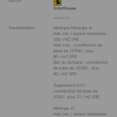
Canton
Schaffhouse
www.sh.ch
Transformation
Minergie/Minergie-A :
Hab. ind. / maison bifamiliale :
100.-/m2 SRE
Hab. coll. : contribution de
base de 10'000.- plus
80.-/m2 SRE
Bât. du tertiaire : contribution
de base de 10'000.- plus
40.-/m2 SRE
Supplément ECO :
contribution de base de
6'000.- plus 10.-/m2 SRE
Minergie-P :
Hab. ind. / maison bifamiliale :