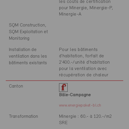
les coûts de certification
pour Minergie, Minergie-P,
Minergie-A
SQM Construction,
SQM Exploitation et
Monitoring
Installation de
Pour les bâtiments
d'habitation, forfait de
ventilation dans les
2'400.-/unité d'habitation
bâtiments existants
pour la ventilation avec
récupération de chaleur
Canton
Bâle-Campagne
www.energiepaket-bl.ch
Transformation
Minergie : 60.- à 120.-/m2
SRE