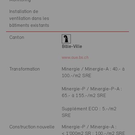
Installation de
ventilation dans les
bâtiments existants
Canton
Bâle-Ville
www.aue.bs.ch
Transformation
Minergie / Minergie-A : 40.- à
100.-/m2 SRE
Minergie-P / Minergie-P-A :
65.- à 155.-/m2 SRE
Supplément ECO : 5.-/m2
SRE
Construction nouvelle
Minergie-P / Minergie-A :
< 1'000m2 SR : 100.-/m2 SRE