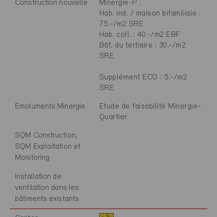
Construction nouvelle
Minergie-P :
Hab. ind. / maison bifamiliale :
75.-/m2 SRE
Hab. coll. : 40.-/m2 EBF
Bât. du tertiaire : 30.-/m2
SRE
Supplément ECO : 5.-/m2
SRE
Emoluments Minergie
Etude de faisabilité Minergie-
Quartier
SQM Construction,
SQM Exploitation et
Monitoring
Installation de
ventilation dans les
bâtiments existants