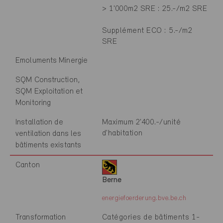
> 1'000m2 SRE : 25.-/m2 SRE
Supplément ECO : 5.-/m2
SRE
Emoluments Minergie
SQM Construction,
SQM Exploitation et
Monitoring
Installation de
Maximum 2'400.-/unité
d'habitation
ventilation dans les
bâtiments existants
Canton
Berne
energiefoerderung.bve.be.ch
Transformation
Catégories de bâtiments 1-