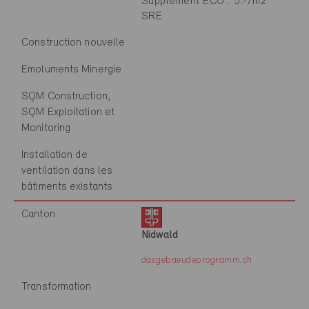
Supplément ECO : 5.-/m2
SRE
Construction nouvelle
Emoluments Minergie
SQM Construction,
SQM Exploitation et
Monitoring
Installation de
ventilation dans les
bâtiments existants
Canton
Nidwald
dasgebaeudeprogramm.ch
Transformation