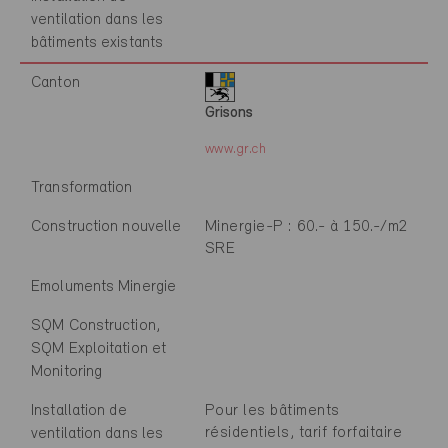
ventilation dans les
bâtiments existants
Canton
Grisons
www.gr.ch
Transformation
Construction nouvelle
Minergie-P : 60.- à 150.-/m2
SRE
Emoluments Minergie
SQM Construction,
SQM Exploitation et
Monitoring
Installation de
Pour les bâtiments
résidentiels, tarif forfaitaire
ventilation dans les